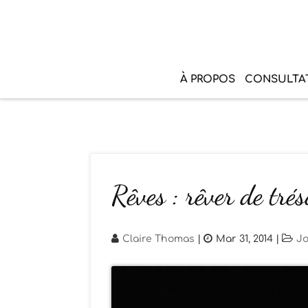
À PROPOS
CONSULTA
Rêves : rêver de trés
Claire Thomas
|
Mar 31, 2014
|
Jo