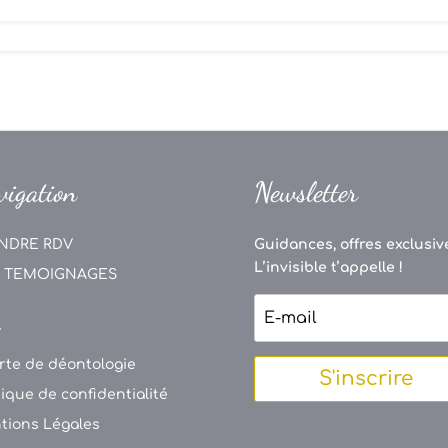
vigation
Newsletter
NDRE RDV
Guidances, offres exclusive
L’invisible t’appelle !
 TEMOIGNAGES
V
rte de déontologie
S'inscrire
tique de confidentialité
tions Légales