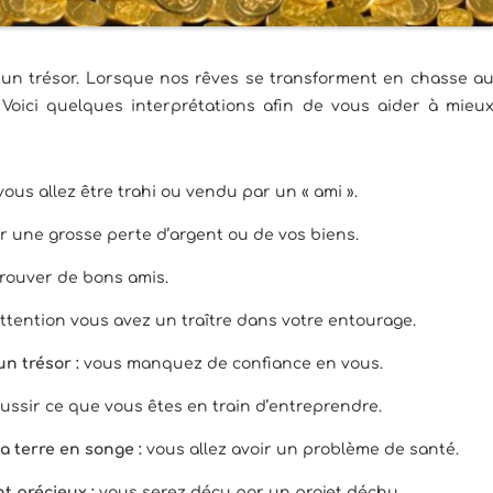
 un trésor. Lorsque nos rêves se transforment en chasse a
n? Voici quelques interprétations afin de vous aider à mieu
vous allez être trahi ou vendu par un « ami ».
ir une grosse perte d’argent ou de vos biens.
trouver de bons amis.
ttention vous avez un traître dans votre entourage.
n trésor :
vous manquez de confiance en vous.
ussir ce que vous êtes en train d’entreprendre.
a terre en songe :
vous allez avoir un problème de santé.
 précieux :
vous serez déçu par un projet déchu.