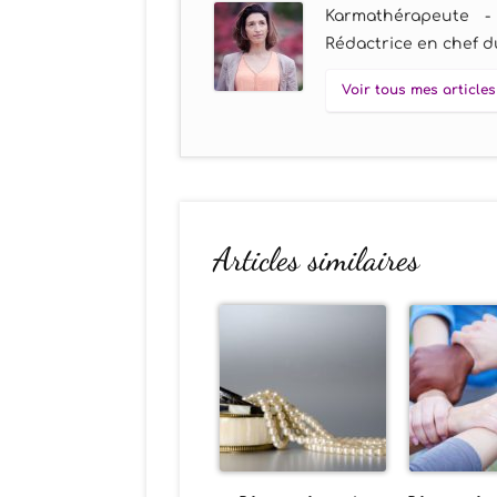
Karmathérapeute -
Rédactrice en chef du
Voir tous mes articles
Articles similaires