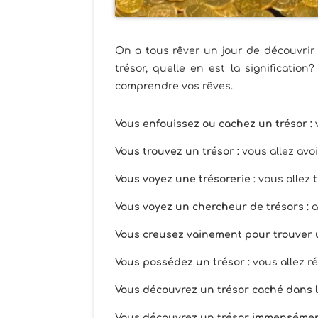
On a tous rêver un jour de découvrir
trésor, quelle en est la significatio
comprendre vos rêves.
Vous enfouissez ou cachez un trésor :
Vous trouvez un trésor :
vous allez avo
Vous voyez une trésorerie :
vous allez 
Vous voyez un chercheur de trésors :
a
Vous creusez vainement pour trouver u
Vous possédez un trésor :
vous allez ré
Vous découvrez un trésor caché dans l
Vous découvrez un trésor immensément