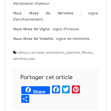
déclaration d’amour.
Vous rêvez de Verveine
: signe
d’enchantement.
Vous rêvez de Vigne
: signe d’ivresse.
Vous rêvez de Violette
: signe de modestie.
amour
,
arroser
,
entretenir
,
plantes
,
Rêves
,
vénéneuses
Partager cet article
Facebook
Twitter
Pintere
Share
Partager