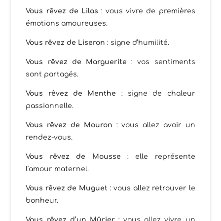
Vous rêvez de Lilas
: vous vivre de premières
émotions amoureuses.
Vous rêvez de Liseron
: signe d’humilité.
Vous rêvez de Marguerite
: vos sentiments
sont partagés.
Vous rêvez de Menthe
: signe de chaleur
passionnelle.
Vous rêvez de Mouron
: vous allez avoir un
rendez-vous.
Vous rêvez de Mousse
: elle représente
l’amour maternel.
Vous rêvez de Muguet
: vous allez retrouver le
bonheur.
Vous rêvez d’un Mûrier
: vous allez vivre un