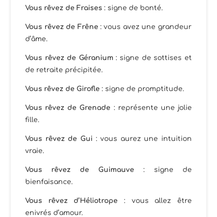
Vous rêvez de Fraises
: signe de bonté.
Vous rêvez de Frêne
: vous avez une grandeur
d’âme.
Vous rêvez de Géranium
: signe de sottises et
de retraite précipitée.
Vous rêvez de Girofle
: signe de promptitude.
Vous rêvez de Grenade
: représente une jolie
fille.
Vous rêvez de Gui
: vous aurez une intuition
vraie.
Vous rêvez de Guimauve
: signe de
bienfaisance.
Vous rêvez d’Héliotrope
: vous allez être
enivrés d’amour.