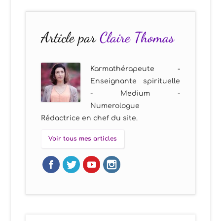
Article par
Claire Thomas
Karmathérapeute -
Enseignante spirituelle
- Medium -
Numerologue
Rédactrice en chef du site.
Voir tous mes articles