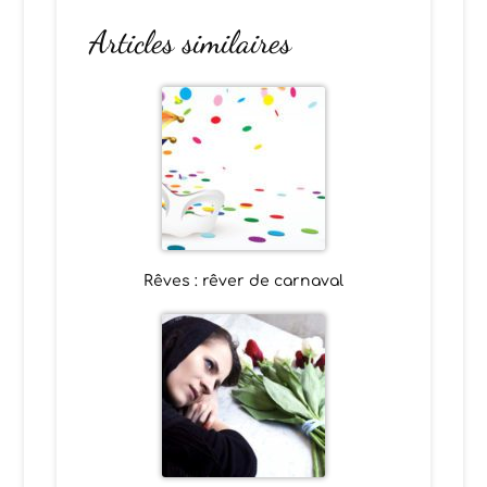
Articles similaires
Rêves : rêver de carnaval