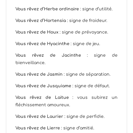
Vous rêvez d’Herbe ordinaire
: signe d’utilité.
Vous rêvez d’Hortensia
: signe de froideur.
Vous rêvez de Houx
: signe de prévoyance.
Vous rêvez de Hyacinthe
: signe de jeu.
Vous rêvez de Jacinthe
: signe de
bienveillance.
Vous rêvez de Jasmin
: signe de séparation.
Vous rêvez de Jusquiame
: signe de défaut.
Vous rêvez de Laitue
: vous subirez un
fléchissement amoureux.
Vous rêvez de Laurier
: signe de perfidie.
Vous rêvez de Lierre
: signe d’amitié.