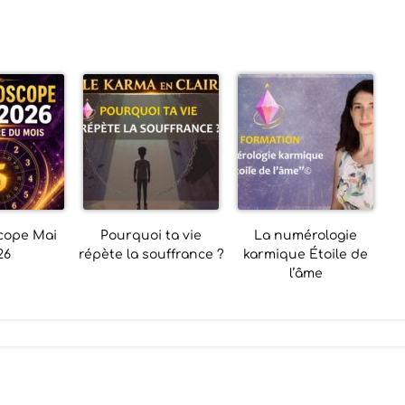
cope Mai
Pourquoi ta vie
La numérologie
26
répète la souffrance ?
karmique Étoile de
l’âme