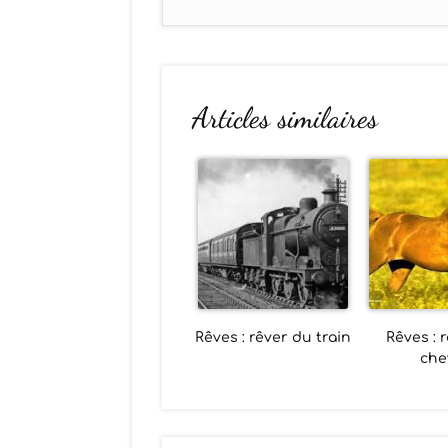
Articles similaires
Rêves : rêver du train
Rêves : 
che