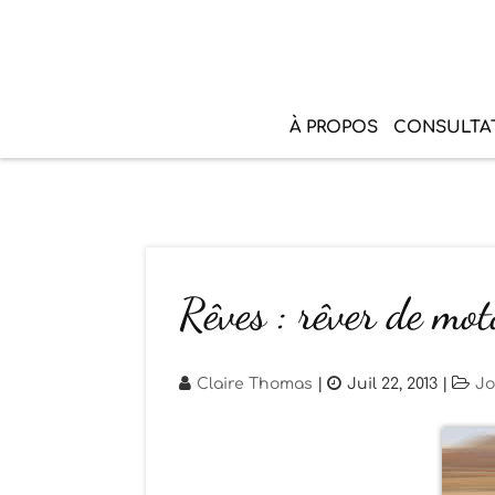
À PROPOS
CONSULTA
Rêves : rêver de mot
Claire Thomas
|
Juil 22, 2013
|
Jo