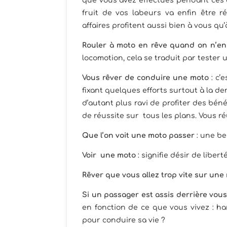
que vous avez effectués pendant ces de
fruit de vos labeurs va enfin être r
affaires profitent aussi bien à vous qu
Rouler à moto en rêve quand on n’en
locomotion, cela se traduit par tester 
Vous rêver de conduire une moto
: c’
fixant quelques efforts surtout à la der
d’autant plus ravi de profiter des bé
de réussite sur tous les plans. Vous ré
Que l’on voit une moto passer
: une be
Voir une moto
: signifie désir de libert
Rêver que vous allez trop vite sur une
Si un passager est assis derrière vous
en fonction de ce que vous vivez : ha
pour conduire sa vie ?