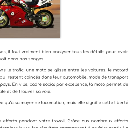
es, il faut vraiment bien analyser tous les détails pour avoi
uvait dans nos songes.
s le trafic, une moto se glisse entre les voitures, le motar
qui restent coincés dans leur automobile, mode de transpor
ays. En ville, cadre social par excellence, la moto permet d
le et de trouver sa voie.
e qu’à sa moyenne locomotion, mais elle signifie cette libert
.
os efforts pendant votre travail. Grâce aux nombreux effort