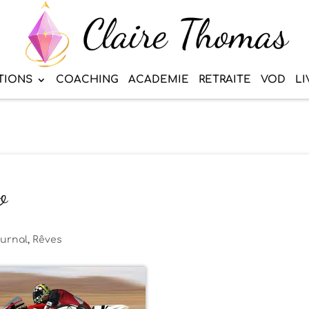
TIONS
COACHING
ACADEMIE
RETRAITE
VOD
LI
o
urnal
,
Rêves