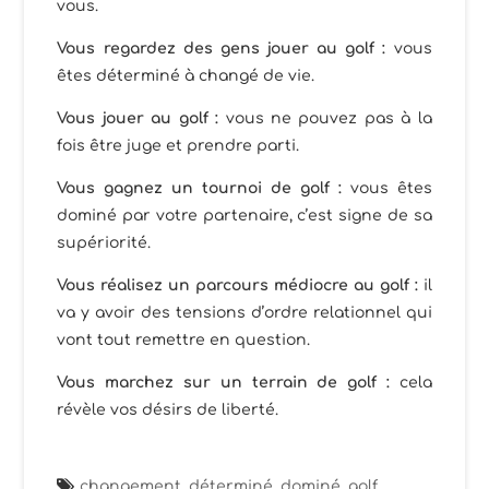
vous.
Vous regardez des gens jouer au golf :
vous
êtes déterminé à changé de vie.
Vous jouer au golf :
vous ne pouvez pas à la
fois être juge et prendre parti.
Vous gagnez un tournoi de golf :
vous êtes
dominé par votre partenaire, c’est signe de sa
supériorité.
Vous réalisez un parcours médiocre au golf :
il
va y avoir des tensions d’ordre relationnel qui
vont tout remettre en question.
Vous marchez sur un terrain de golf :
cela
révèle vos désirs de liberté.
changement
,
déterminé
,
dominé
,
golf
,