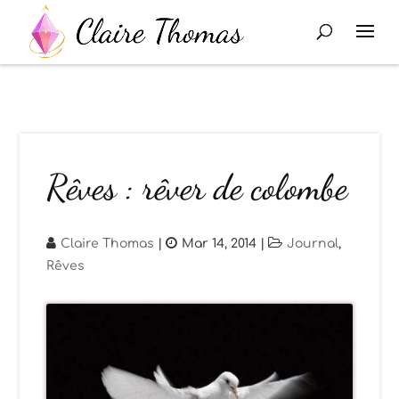
Rêves : rêver de colombe
Claire Thomas
|
Mar 14, 2014
|
Journal
,
Rêves