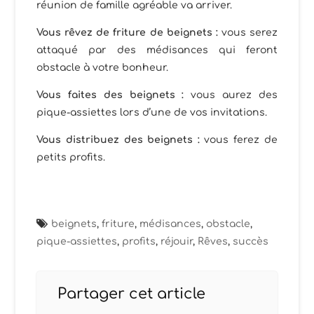
réunion de famille agréable va arriver.
Vous rêvez de friture de beignets :
vous serez
attaqué par des médisances qui feront
obstacle à votre bonheur.
Vous faites des beignets :
vous aurez des
pique-assiettes lors d’une de vos invitations.
Vous distribuez des beignets :
vous ferez de
petits profits.
beignets
,
friture
,
médisances
,
obstacle
,
pique-assiettes
,
profits
,
réjouir
,
Rêves
,
succès
Partager cet article