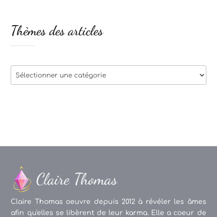
Thèmes des articles
Thèmes
des
articles
Claire Thomas oeuvre depuis 2012 à révéler les âmes
afin qu'elles se libèrent de leur karma. Elle a coeur de