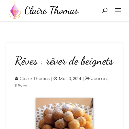
Rêves : rêver de beignets
Claire Thomas
|
Mar 3, 2014
|
Journal
,
Rêves