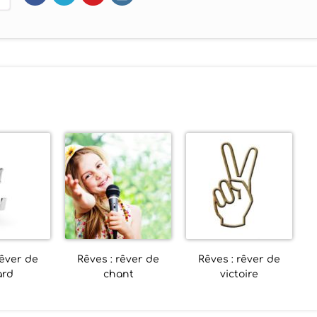
rêver de
Rêves : rêver de
Rêves : rêver de
ard
chant
victoire