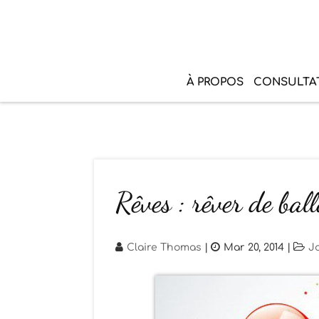
À PROPOS
CONSULTA
Rêves : rêver de bal
Claire Thomas
|
Mar 20, 2014
|
J