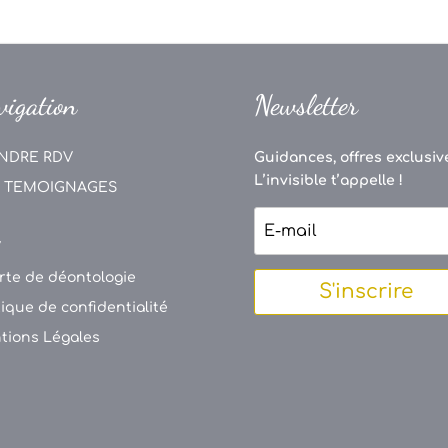
vigation
Newsletter
NDRE RDV
Guidances, offres exclusive
L’invisible t’appelle !
 TEMOIGNAGES
V
rte de déontologie
S'inscrire
tique de confidentialité
tions Légales