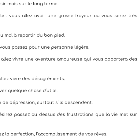
sir mais sur le long terme.
e :
vous allez avoir une grosse frayeur ou vous serez trè
u mal à repartir du bon pied.
vous passez pour une personne légère.
allez vivre une aventure amoureuse qui vous apportera de
allez vivre des désagréments.
ver quelque chose d’utile.
e de dépression, surtout s’ils descendent.
ésirez passez au dessus des frustrations que la vie met su
z la perfection, l’accomplissement de vos rêves.