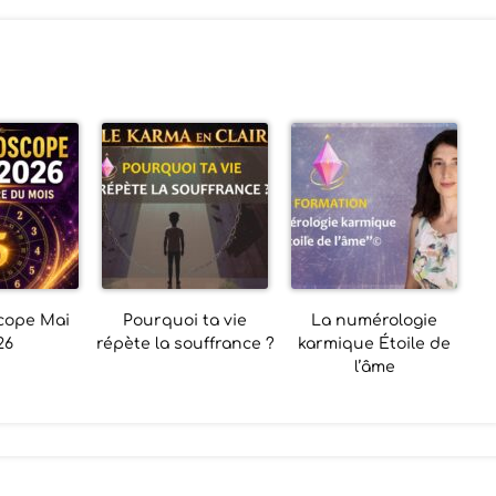
cope Mai
Pourquoi ta vie
La numérologie
26
répète la souffrance ?
karmique Étoile de
l’âme