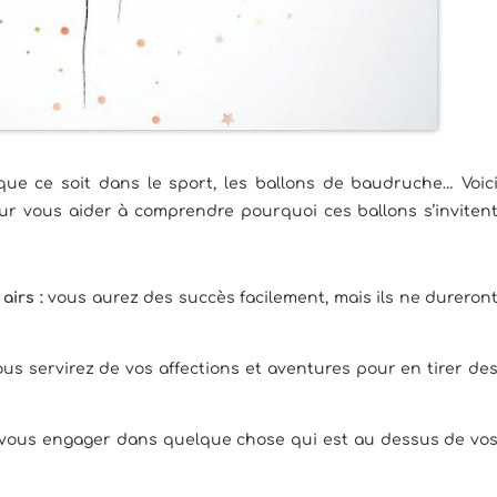
, que ce soit dans le sport, les ballons de baudruche… Voic
ur vous aider à comprendre pourquoi ces ballons s’inviten
airs :
vous aurez des succès facilement, mais ils ne dureron
us servirez de vos affections et aventures pour en tirer de
 vous engager dans quelque chose qui est au dessus de vo