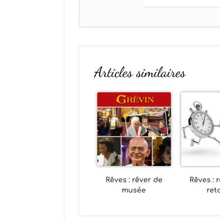
Articles similaires
Rêves : rêver de
Rêves : 
musée
ret