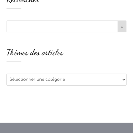
Thèmes des articles
Thèmes
des
articles