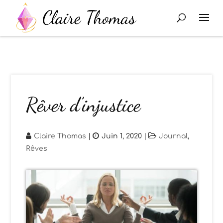
Rêver d’injustice
Claire Thomas
|
Juin 1, 2020
|
Journal
,
Rêves