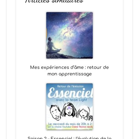
Mes expériences d’âme : retour de
mon apprentissage
Saison 2 – Essenciel : l’évolution de la