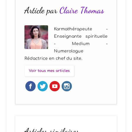
Article par
Claire Thomas
Karmathérapeute -
Enseignante spirituelle
- Medium -
Numerologue
Rédactrice en chef du site.
Voir tous mes articles
Articles similaires