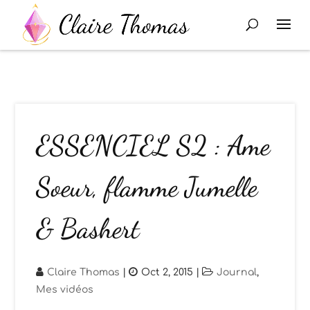
ESSENCIEL S2 : Ame
Soeur, flamme Jumelle
& Bashert
Claire Thomas
|
Oct 2, 2015
|
Journal
,
Mes vidéos