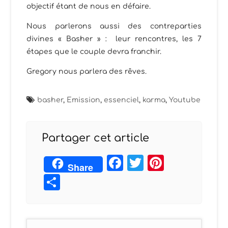
objectif étant de nous en défaire.
Nous parlerons aussi des contreparties
divines « Basher » : leur rencontres, les 7
étapes que le couple devra franchir.
Gregory nous parlera des rêves.
basher
,
Emission
,
essenciel
,
karma
,
Youtube
Partager cet article
Facebook
Twitter
Pintere
Share
Partager