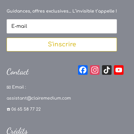
Guidances, offres exclusives... L’invisible t’appelle !
S'inscrire
F
In
Ti
Y
Contact
a
st
k
o
c
a
T
u
📧
Email :
e
g
o
T
assistant@clairemedium.com
b
r
k
u
☎️ 06 65 58 77 22
o
a
b
o
m
e
Crédits