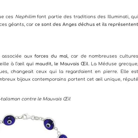
ue ces
Nephilim
font partie des traditions des Illuminati, qu
 ces géants, car
ce sont des Anges déchus et ils représenten
si associée aux
forces du mal
, car de nombreuses culture
ille à l’œil
qui maudit, le Mauvais Œil
. La Méduse grecque
es, changeait ceux qui la regardaient en pierre. Elle es
nombreux bijoux contemporains portent cet œil unique, réput
-talisman contre le Mauvais Œil