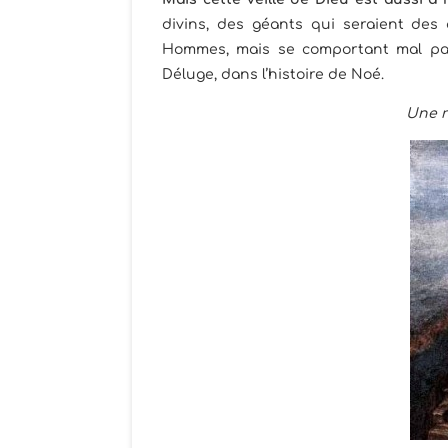
divins, des géants qui seraient des
Hommes, mais se comportant mal par 
Déluge, dans l’histoire de Noé.
Une r