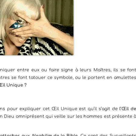
iquer entre eux ou faire signe à leurs Maîtres, ils se fon
tres se font tatouer ce symbole, ou le portent en amulette
’Œil Unique ?
s pour expliquer cet Œil Unique est qu’il s’agit de
l’Œil d
n Dieu omniprésent qui veille sur les hommes est présente 
 rattacher aux
Nephilim
de la Bible
. Ce sont des Surveillant