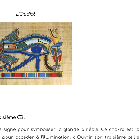
L’Oudjat
oisième Œil.
e signe pour symboliser la glande pinéale. Ce chakra est l
 pour accéder à l’illumination. « Ouvrir son troisième œil 