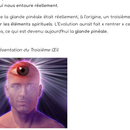
ui nous entoure réellement
.
la glande pinéale était réellement, à l’origine, un troisièm
r les éléments spirituels
. L’Evolution aurait fait « rentrer » c
rps, ce qui est devenu aujourd’hui la
glande pinéale
.
ésentation du Troisième Œil