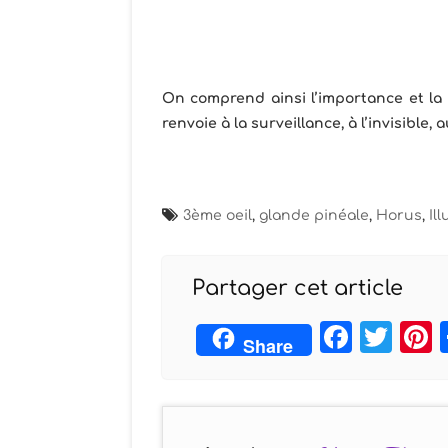
On comprend ainsi l’importance et la r
renvoie à la surveillance, à l’invisible
3ème oeil
,
glande pinéale
,
Horus
,
Il
Partager cet article
Face
Twi
Share