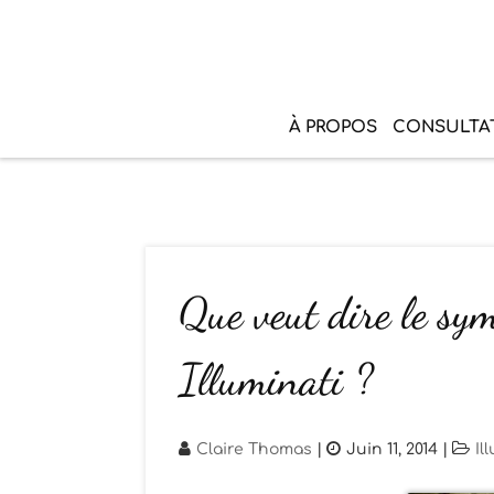
À PROPOS
CONSULTA
Que veut dire le sym
Illuminati ?
Claire Thomas
|
Juin 11, 2014
|
Il