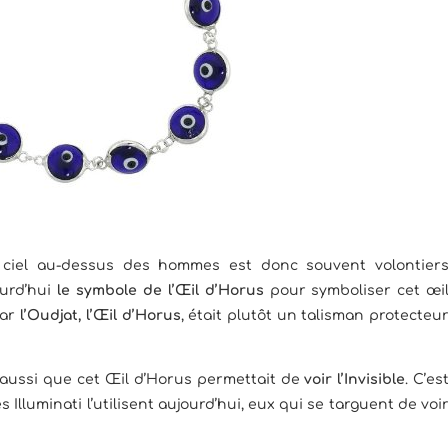
 ciel au-dessus des hommes est donc souvent volontier
ourd’hui
le symbole de l’Œil d’Horus
pour symboliser cet œi
car
l’Oudjat, l’Œil d’Horus
, était plutôt un talisman protecteu
aussi que cet Œil d’Horus permettait de
voir l’Invisible
. C’es
 Illuminati l’utilisent aujourd’hui, eux qui se targuent de voi