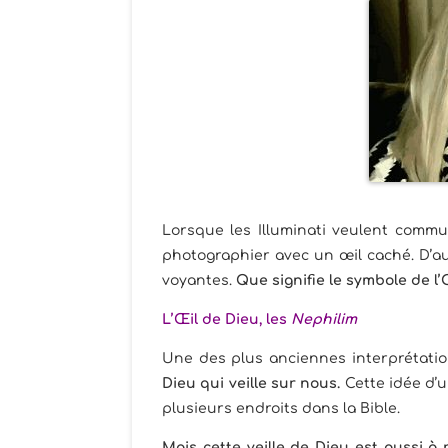
Lorsque les Illuminati veulent commun
photographier avec un œil caché. D’au
voyantes.
Que signifie le symbole de l
L’Œil de Dieu, les
Nephilim
Une des plus anciennes interprétation
Dieu qui veille sur nous.
Cette idée d’u
plusieurs endroits dans la Bible.
Mais cette veille de Dieu est aussi à