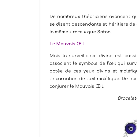
De nombreux théoriciens avancent q
se disent descendants et héritiers de
la même « race » que Satan.
Le Mauvais Œil
Mais la surveillance divine est aus
associent le symbole de l’œil qui surve
dotée de ces yeux divins et maléfiqu
l’incarnation de l’œil maléfique. De 
conjurer le Mauvais
Œil
.
Bracelet