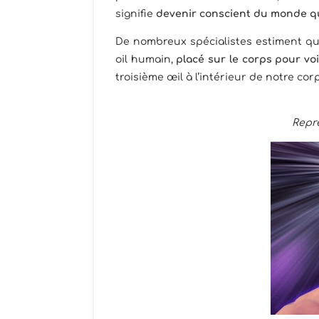
signifie
devenir conscient du monde q
De nombreux spécialistes estiment que 
oil humain,
placé sur le corps pour voi
troisième œil à l’intérieur de notre co
Repr