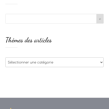
Thèmes des articles
Thèmes
des
articles