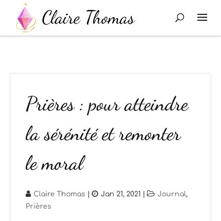
Prières : pour atteindre
la sérénité et remonter
le moral
Claire Thomas
|
Jan 21, 2021
|
Journal
,
Prières