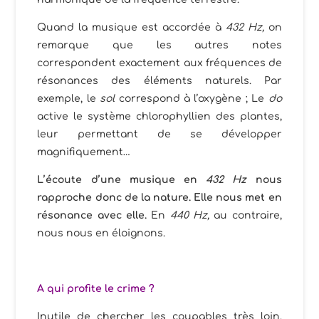
Quand la musique est accordée à
432 Hz,
on
remarque que les autres notes
correspondent exactement aux fréquences de
résonances des éléments naturels. Par
exemple, le
sol
correspond à l’oxygène ; Le
do
active le système chlorophyllien des plantes,
leur permettant de se développer
magnifiquement…
L’écoute d’une musique en
432 Hz
nous
rapproche donc de la nature. Elle nous met en
résonance avec elle.
En
440 Hz,
au contraire,
nous nous en éloignons.
A qui profite le crime ?
Inutile de chercher les coupables très loin.