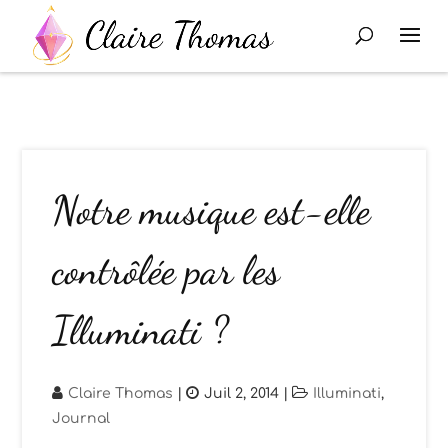
Notre musique est-elle
contrôlée par les
Illuminati ?
Claire Thomas
|
Juil 2, 2014
|
Illuminati
,
Journal