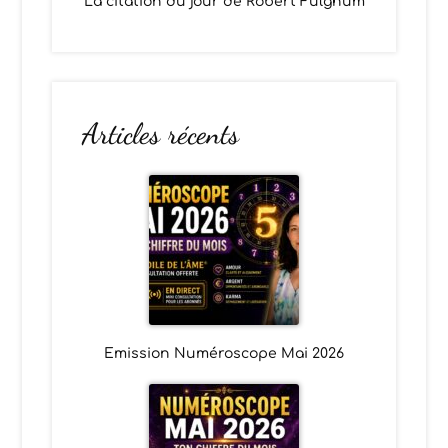
La citation du jour de Robert Fulghum
Articles récents
Emission Numéroscope Mai 2026