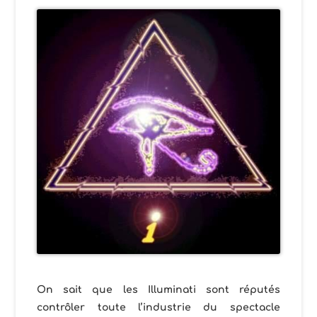
On sait que les Illuminati sont réputés
contrôler toute l’industrie du spectacle