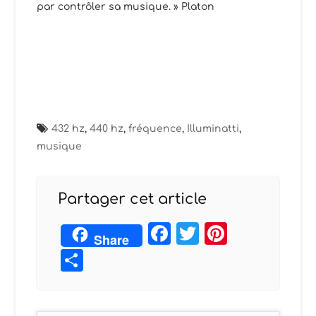
par contrôler sa musique. » Platon
432 hz
,
440 hz
,
fréquence
,
Illuminatti
,
musique
Partager cet article
Facebook
Twitter
Pintere
Share
Partager