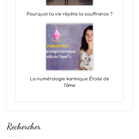
Pourquoi ta vie répète la souffrance ?
La numérologie karmique Étoile de
l’âme
Rechercher