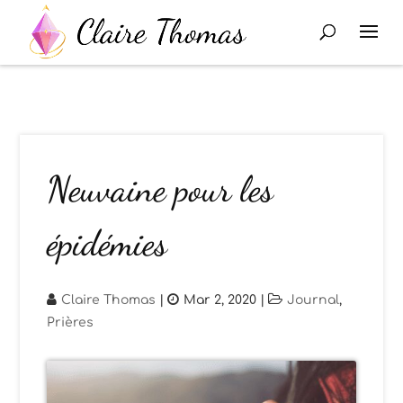
Neuvaine pour les
épidémies
Claire Thomas
|
Mar 2, 2020
|
Journal
,
Prières