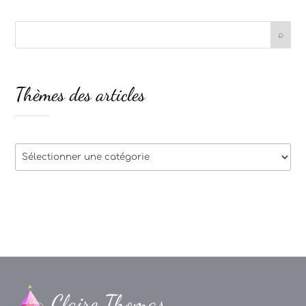
Thèmes des articles
Thèmes
des
articles