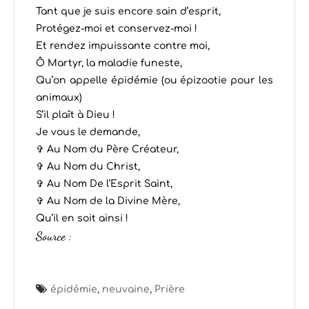
Tant que je suis encore sain d’esprit,
Protégez-moi et conservez-moi !
Et rendez impuissante contre moi,
Ô Martyr, la maladie funeste,
Qu’on appelle épidémie (ou épizootie pour les
animaux)
S’il plaît à Dieu !
Je vous le demande,
✞ Au Nom du Père Créateur,
✞ Au Nom du Christ,
✞ Au Nom De l’Esprit Saint,
✞ Au Nom de la Divine Mère,
Qu’il en soit ainsi !
Source :
épidémie
,
neuvaine
,
Prière