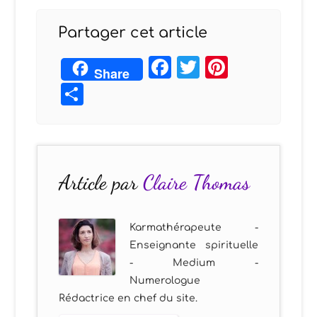
Partager cet article
Facebook
Twitter
Pintere
Share
Partager
Article par
Claire Thomas
Karmathérapeute -
Enseignante spirituelle
- Medium -
Numerologue
Rédactrice en chef du site.