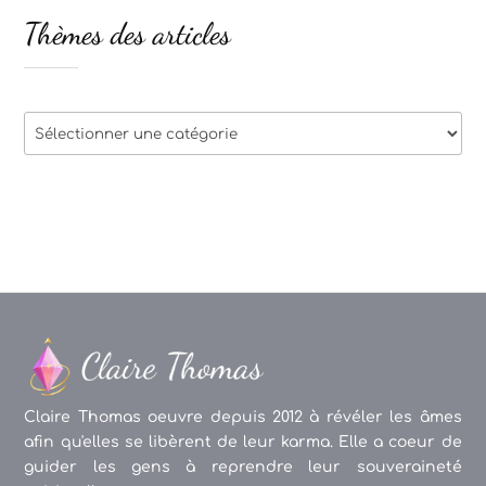
Thèmes des articles
Thèmes
des
articles
Claire Thomas oeuvre depuis 2012 à révéler les âmes
afin qu'elles se libèrent de leur karma. Elle a coeur de
guider les gens à reprendre leur souveraineté