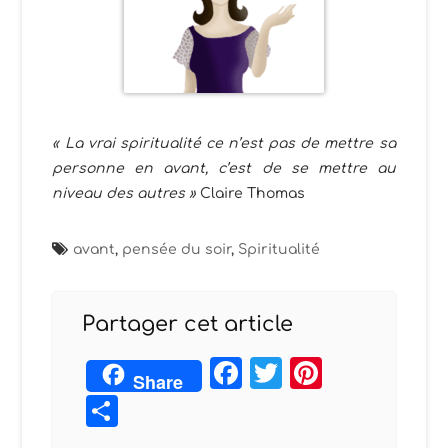
« La vrai spiritualité ce n’est pas de mettre sa
personne en avant, c’est de se mettre au
niveau des autres »
Claire Thomas
avant
,
pensée du soir
,
Spiritualité
Partager cet article
Facebook
Twitter
Pintere
Share
Partager