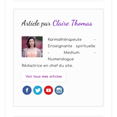
Article par
Claire Thomas
Karmathérapeute -
Enseignante spirituelle
- Medium -
Numerologue
Rédactrice en chef du site.
Voir tous mes articles