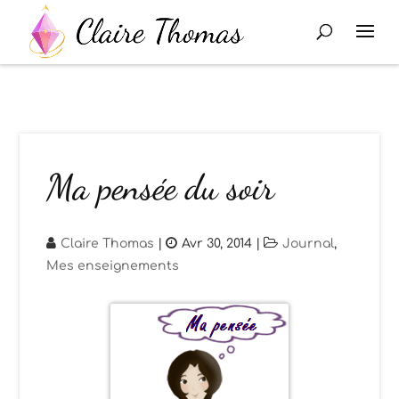
Ma pensée du soir
Claire Thomas
|
Avr 30, 2014
|
Journal
,
Mes enseignements