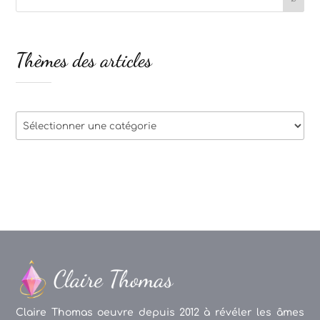
Thèmes des articles
Thèmes
des
articles
Claire Thomas oeuvre depuis 2012 à révéler les âmes