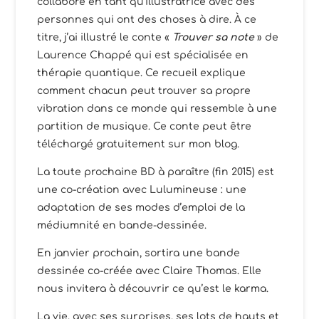
collabore en tant qu’illustratrice avec des
personnes qui ont des choses à dire. À ce
titre, j’ai illustré le conte «
Trouver sa note
» de
Laurence Chappé qui est spécialisée en
thérapie quantique. Ce recueil explique
comment chacun peut trouver sa propre
vibration dans ce monde qui ressemble à une
partition de musique. Ce conte peut être
téléchargé gratuitement sur mon blog.
La toute prochaine BD à paraître (fin 2015) est
une co-création avec Lulumineuse : une
adaptation de ses modes d’emploi de la
médiumnité en bande-dessinée.
En janvier prochain, sortira une bande
dessinée co-créée avec Claire Thomas. Elle
nous invitera à découvrir ce qu’est le karma.
La vie, avec ses surprises, ses lots de hauts et