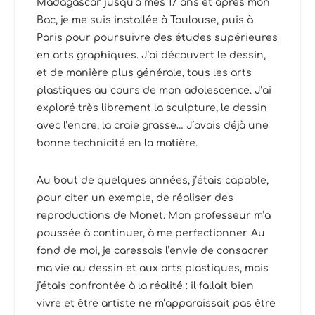
Madagascar jusqu’à mes 17 ans et après mon
Bac, je me suis installée à Toulouse, puis à
Paris pour poursuivre des études supérieures
en arts graphiques. J’ai découvert le dessin,
et de manière plus générale, tous les arts
plastiques au cours de mon adolescence. J’ai
exploré très librement la sculpture, le dessin
avec l’encre, la craie grasse… J’avais déjà une
bonne technicité en la matière.
Au bout de quelques années, j’étais capable,
pour citer un exemple, de réaliser des
reproductions de Monet. Mon professeur m’a
poussée à continuer, à me perfectionner. Au
fond de moi, je caressais l’envie de consacrer
ma vie au dessin et aux arts plastiques, mais
j’étais confrontée à la réalité : il fallait bien
vivre et être artiste ne m’apparaissait pas être