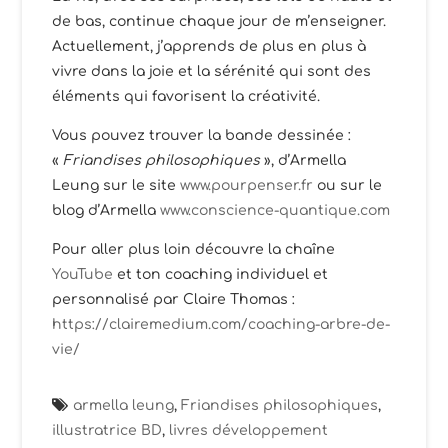
de bas, continue chaque jour de m’enseigner.
Actuellement, j’apprends de plus en plus à
vivre dans la joie et la sérénité qui sont des
éléments qui favorisent la créativité.
Vous pouvez trouver la bande dessinée :
«
Friandises philosophiques
», d’Armella
Leung sur le site
www.pourpenser.fr
ou sur le
blog d’Armella
www.conscience-quantique.com
Pour aller plus loin découvre la chaîne
YouTube
et ton coaching individuel et
personnalisé par Claire Thomas :
https://clairemedium.com/coaching-arbre-de-
vie/
armella leung
,
Friandises philosophiques
,
illustratrice BD
,
livres développement