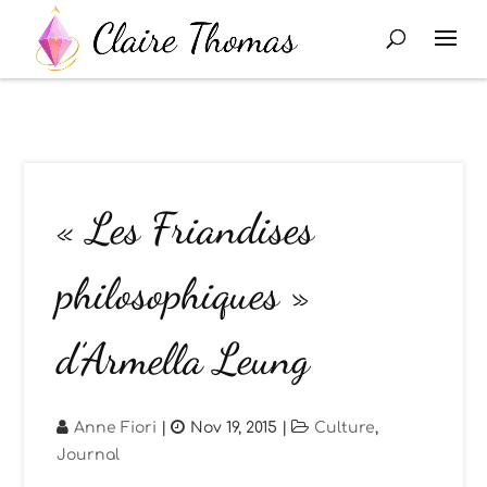
« Les Friandises
philosophiques »
d’Armella Leung
Anne Fiori
|
Nov 19, 2015
|
Culture
,
Journal