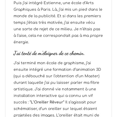
Puis j’ai intégré Estienne, une école d’Arts
Graphiques à Paris. Là, j’ai mis un pied dans le
monde de la publicité. Et si dans les premiers
temps j’étais très motivée, j’ai ensuite vécu
une sorte de rejet de ce milieu. Je n’étais pas
à l’aise, cela ne correspondait pas à ma propre
énergie.
J’ai tenté de m’éloigner de ce chemin.
J’ai terminé mon école de graphisme, j’ai
ensuite intégré une formation d’animation 3D
(qui a débouché sur l’obtention d’un Master)
durant laquelle j’ai pu laisser parler ma fibre
artistique. J’ai donné vie notamment à une
installation interactive qui a connu un vif
succès : “
L’Oreiller Rêveur
” Il s’agissait pour
schématiser, d’un oreiller sur lequel étaient
projetées des images
.
L’oreiller était muni de