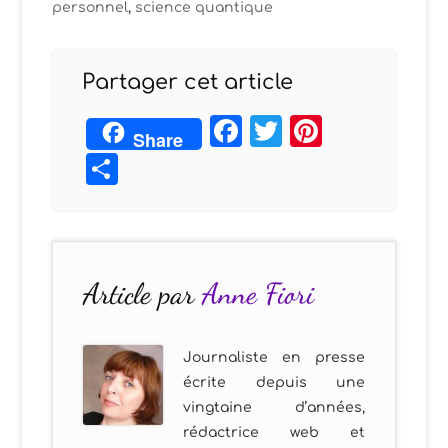
personnel
,
science quantique
Partager cet article
Facebook
Twitter
Pintere
Share
Partager
Article par
Anne Fiori
Journaliste en presse
écrite depuis une
vingtaine d’années,
rédactrice web et