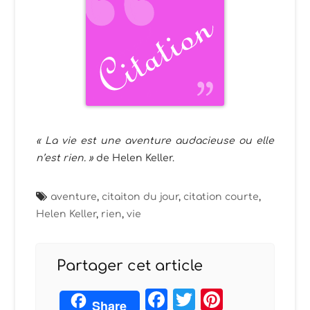
« La vie est une aventure audacieuse ou elle
n’est rien. »
de Helen Keller.
aventure
,
citaiton du jour
,
citation courte
,
Helen Keller
,
rien
,
vie
Partager cet article
Facebook
Twitter
Pintere
Share