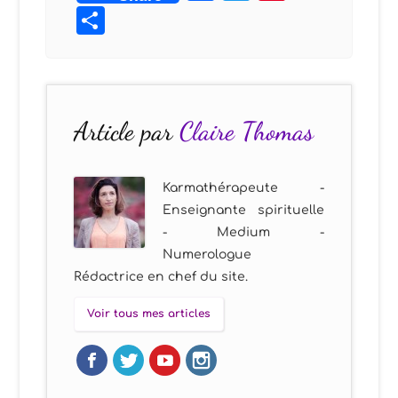
Partager
Article par
Claire Thomas
Karmathérapeute -
Enseignante spirituelle
- Medium -
Numerologue
Rédactrice en chef du site.
Voir tous mes articles