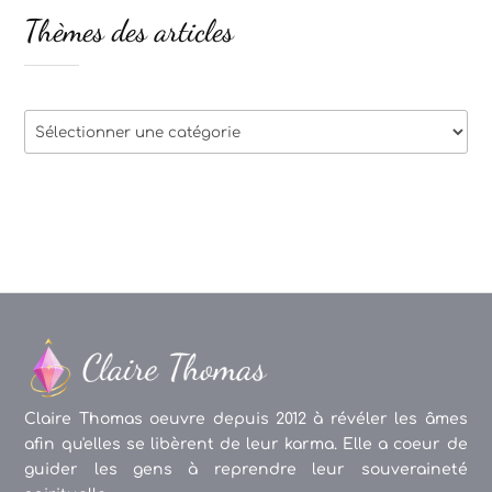
Thèmes des articles
Thèmes
des
articles
Claire Thomas oeuvre depuis 2012 à révéler les âmes
afin qu'elles se libèrent de leur karma. Elle a coeur de
guider les gens à reprendre leur souveraineté