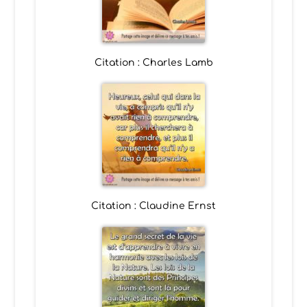
Citation : Charles Lamb
Citation : Claudine Ernst