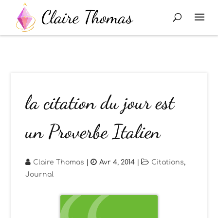
la citation du jour est
un Proverbe Italien
Claire Thomas
|
Avr 4, 2014
|
Citations
,
Journal