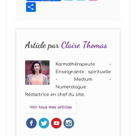
Partager
Article par
Claire Thomas
Karmathérapeute -
Enseignante spirituelle
- Medium -
Numerologue
Rédactrice en chef du site.
Voir tous mes articles