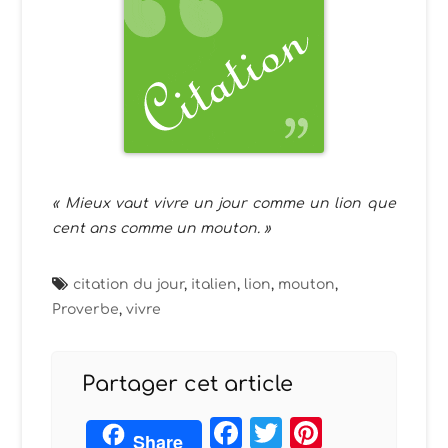
« Mieux vaut vivre un jour comme un lion que
cent ans comme un mouton. »
citation du jour
,
italien
,
lion
,
mouton
,
Proverbe
,
vivre
Partager cet article
Facebook
Twitter
Pintere
Share