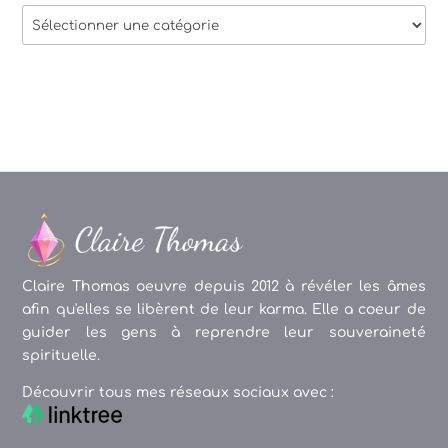
Thèmes
des
articles
Claire Thomas oeuvre depuis 2012 à révéler les âmes
afin qu'elles se libèrent de leur karma. Elle a coeur de
guider les gens à reprendre leur souveraineté
spirituelle.
Découvrir tous mes réseaux sociaux avec :