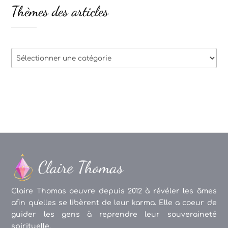
Thèmes des articles
Thèmes
des
articles
Claire Thomas oeuvre depuis 2012 à révéler les âmes
afin qu'elles se libèrent de leur karma. Elle a coeur de
guider les gens à reprendre leur souveraineté
spirituelle.