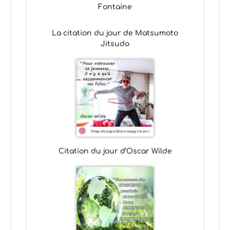
Fontaine
La citation du jour de Matsumoto
Jitsudo
Citation du jour d’Oscar Wilde