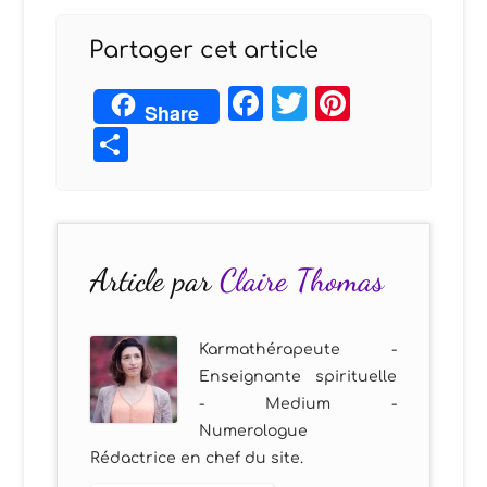
Partager cet article
Facebook
Twitter
Pintere
Share
Partager
Article par
Claire Thomas
Karmathérapeute -
Enseignante spirituelle
- Medium -
Numerologue
Rédactrice en chef du site.