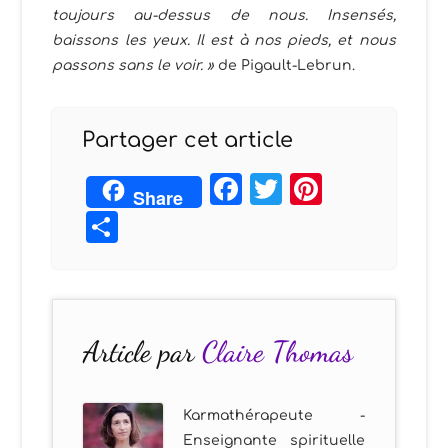
toujours au-dessus de nous. Insensés,
baissons les yeux. Il est à nos pieds, et nous
passons sans le voir. »
de Pigault-Lebrun.
Partager cet article
Facebook
Twitter
Pintere
Share
Partager
Article par
Claire Thomas
Karmathérapeute -
Enseignante spirituelle