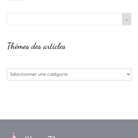
Thèmes des articles
Thèmes
des
articles