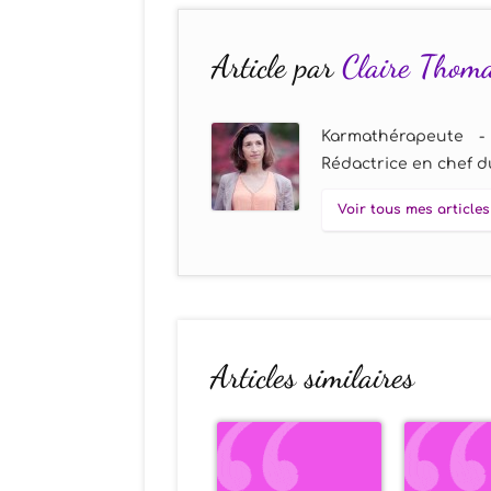
Article par
Claire Thom
Karmathérapeute -
Rédactrice en chef du
Voir tous mes articles
Articles similaires