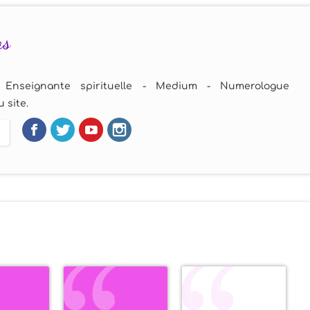
as
 Enseignante spirituelle - Medium - Numerologue
 site.