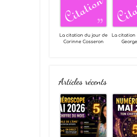
La citation du jour de
La citation
Corinne Cosseron
Georg
Articles récents