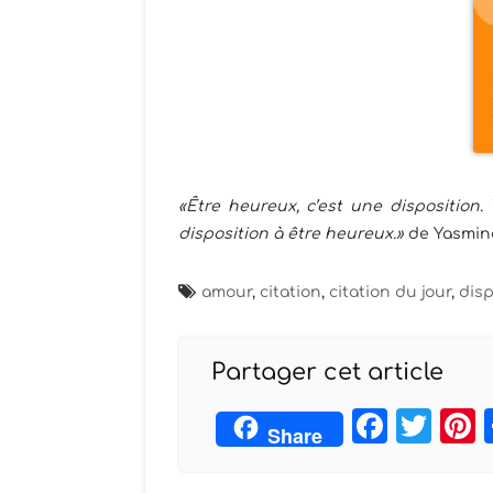
«Être heureux, c’est une disposition
disposition à être heureux.»
de Yasmin
amour
,
citation
,
citation du jour
,
disp
Partager cet article
Face
Twi
Share