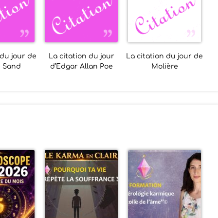
 du jour de
La citation du jour
La citation du jour de
e Sand
d’Edgar Allan Poe
Molière