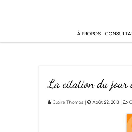
À PROPOS
CONSULTA
La citation du jou
Claire Thomas
|
Août 22, 2013
|
C