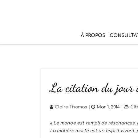
À PROPOS
CONSULTA
La citation du jour
Claire Thomas
|
Mar 1, 2014
|
Cit
« Le monde est rempli de résonances. I
La matière morte est un esprit vivant. 