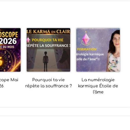
cope Mai
Pourquoi ta vie
La numérologie
26
répète la souffrance ?
karmique Étoile de
l’âme