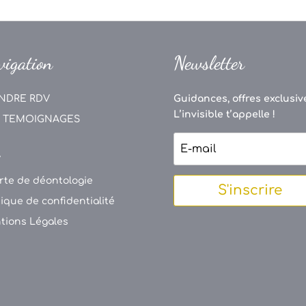
vigation
Newsletter
NDRE RDV
Guidances, offres exclusive
L’invisible t’appelle !
 TEMOIGNAGES
V
rte de déontologie
S'inscrire
tique de confidentialité
tions Légales