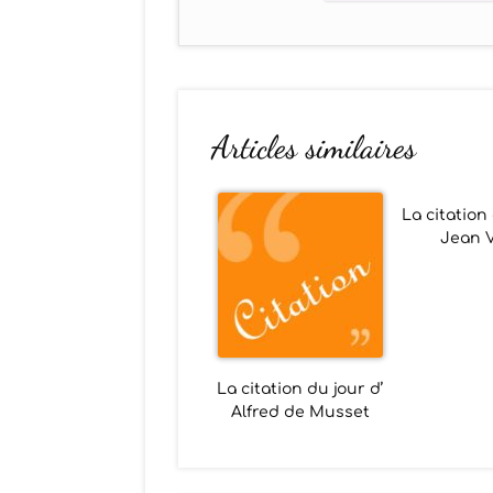
Articles similaires
La citation
Jean V
La citation du jour d’
Alfred de Musset