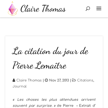
La citation du jour de
Pierre Lemaître
Claire Thomas
|
Nov 27, 2013
|
Citations
,
Journal
« Les choses les plus attendues arrivent
souvent par surprise. »
de Pierre – Extrait d’