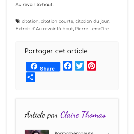
Au revoir là-haut.
citation
,
citation courte
,
citation du jour
,
Extrait d' Au revoir là-haut
,
Pierre Lemaître
Partager cet article
Facebook
Twitter
Pintere
Share
Partager
Article par
Claire Thomas
Karmathérapeute -