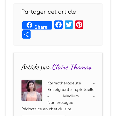
Partager cet article
Facebook
Twitter
Pintere
Share
Partager
Article par
Claire Thomas
Karmathérapeute -
Enseignante spirituelle
- Medium -
Numerologue
Rédactrice en chef du site.