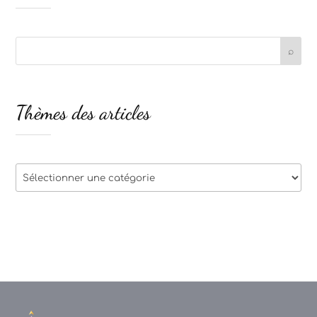
Thèmes des articles
Thèmes
des
articles