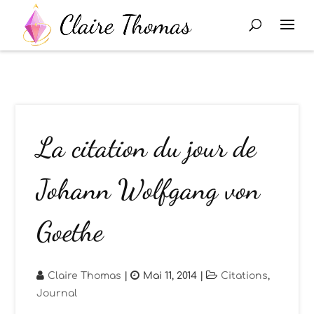
La citation du jour de
Johann Wolfgang von
Goethe
Claire Thomas
|
Mai 11, 2014
|
Citations
,
Journal