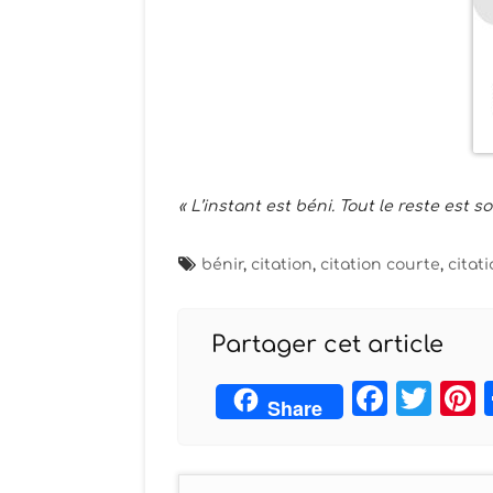
« L’instant est béni. Tout le reste est so
bénir
,
citation
,
citation courte
,
citat
Partager cet article
Face
Twi
Share