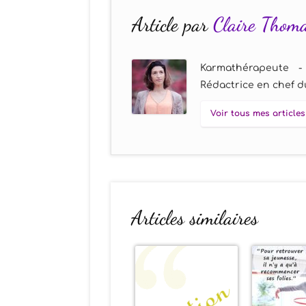
Article par
Claire Thom
Karmathérapeute -
Rédactrice en chef du
Voir tous mes articles
Articles similaires