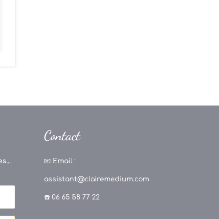
Contact
s...
📧
Email :
assistant@clairemedium.com
☎️ 06 65 58 77 22