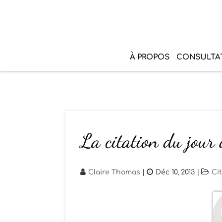
À PROPOS
CONSULTA
La citation du jour
Claire Thomas
|
Déc 10, 2013
|
Ci