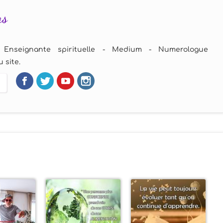
as
 Enseignante spirituelle - Medium - Numerologue
 site.