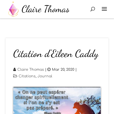
Citation d’Eileen Caddy
Claire Thomas
|
Mar 20, 2020
|
Citations
,
Journal