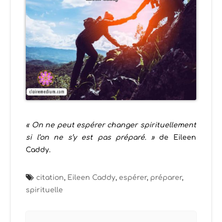
« On ne peut espérer changer spirituellement
si l’on ne s’y est pas préparé. »
de Eileen
Caddy.
citation
,
Eileen Caddy
,
espérer
,
préparer
,
spirituelle