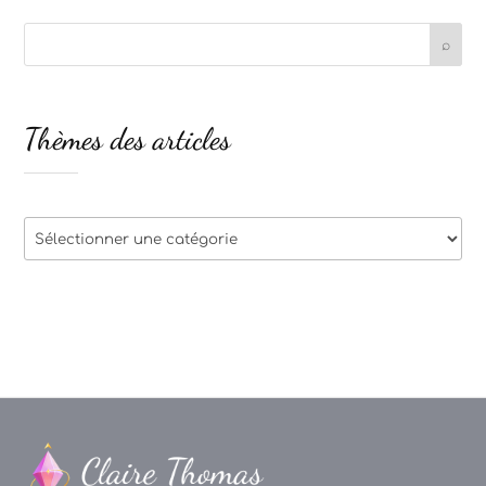
Thèmes des articles
Thèmes
des
articles