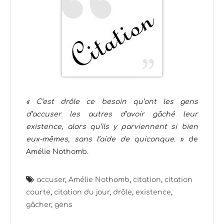
« C’est drôle ce besoin qu’ont les gens
d’accuser les autres d’avoir gâché leur
existence, alors qu’ils y parviennent si bien
eux-mêmes, sans l’aide de quiconque. »
de
Amélie Nothomb.
accuser
,
Amélie Nothomb
,
citation
,
citation
courte
,
citation du jour
,
drôle
,
existence
,
gâcher
,
gens