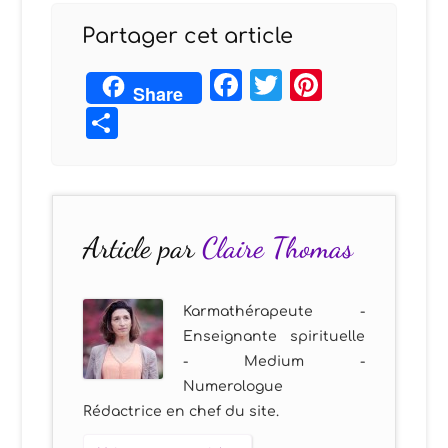
Partager cet article
Facebook
Twitter
Pintere
Share
Partager
Article par
Claire Thomas
Karmathérapeute -
Enseignante spirituelle
- Medium -
Numerologue
Rédactrice en chef du site.