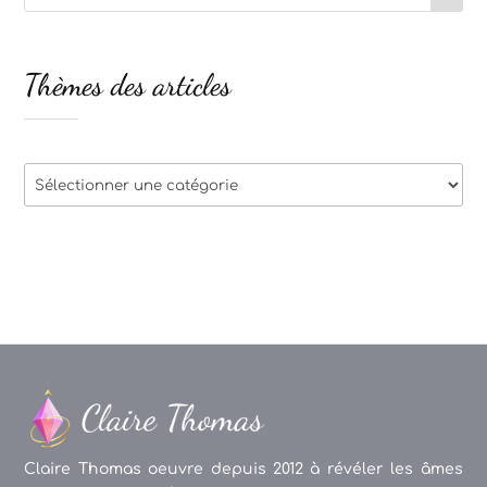
Thèmes des articles
Thèmes
des
articles
Claire Thomas oeuvre depuis 2012 à révéler les âmes