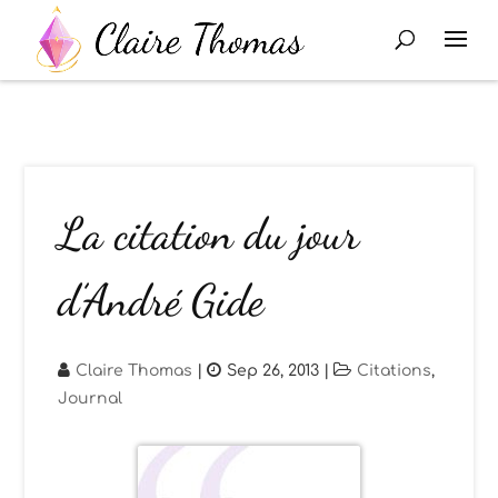
La citation du jour
d’André Gide
Claire Thomas
|
Sep 26, 2013
|
Citations
,
Journal