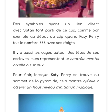
Des symboles ayant un lien direct
avec
Satan
font parti de ce clip, comme par
exemple au début du clip quand
Katy Perry
fait le nombre
666
avec ses doigts.
Il y a aussi les cages autour des têtes de ses
esclaves, elles représentent le
contrôle mental
qu’elle a sur eux
.
Pour finir, lorsque
Katy Perry
se trouve au
sommet de la pyramide, cela montre qu’
elle a
atteint un haut niveau d’initiation magique.