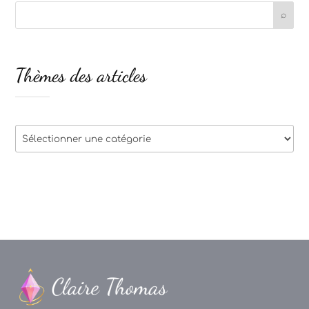
Thèmes des articles
Thèmes
des
articles