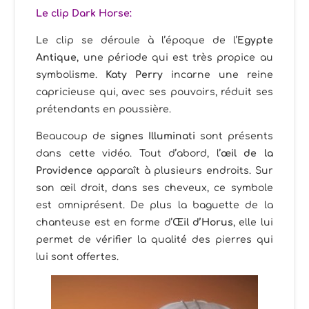
Le clip Dark Horse:
Le clip se déroule à l’époque de l’
Egypte
Antique
, une période qui est très propice au
symbolisme.
Katy Perry
incarne une reine
capricieuse qui, avec ses pouvoirs, réduit ses
prétendants en poussière.
Beaucoup de
signes Illuminati
sont présents
dans cette vidéo. Tout d’abord, l’
œil de la
Providence
apparaît à plusieurs endroits. Sur
son œil droit, dans ses cheveux, ce symbole
est omniprésent. De plus la baguette de la
chanteuse est en forme d’
Œil d’Horus
, elle lui
permet de vérifier la qualité des pierres qui
lui sont offertes.