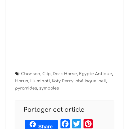
Chanson
,
Clip
,
Dark Horse
,
Egypte Antique
,
Horus
,
illuminati
,
Katy Perry
,
obélisque
,
oeil
,
pyramides
,
symboles
Partager cet article
Facebook
Twitter
Pintere
Share