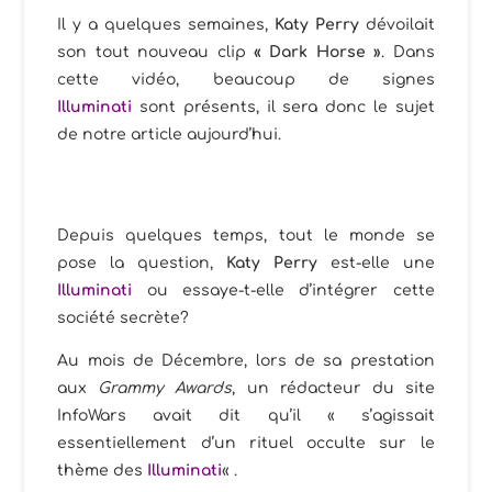
Il y a quelques semaines,
Katy Perry
dévoilait
son tout nouveau clip
« Dark Horse »
. Dans
cette vidéo, beaucoup de signes
Illuminati
sont présents, il sera donc le sujet
de notre article aujourd’hui.
Depuis quelques temps, tout le monde se
pose la question,
Katy Perry
est-elle une
Illuminati
ou essaye-t-elle d’intégrer cette
société secrète?
Au mois de Décembre, lors de sa prestation
aux
Grammy Awards
, un rédacteur du site
InfoWars avait dit qu’il « s’agissait
essentiellement d’un rituel occulte sur le
thème des
Illuminati
« .