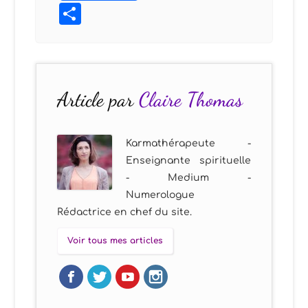
Partager
Article par
Claire Thomas
Karmathérapeute -
Enseignante spirituelle
- Medium -
Numerologue
Rédactrice en chef du site.
Voir tous mes articles