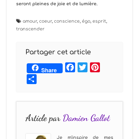
seront pleines de joie et de lumière.
amour
,
coeur
,
conscience
,
égo
,
esprit
,
transcender
Partager cet article
Facebook
Twitter
Pintere
Share
Partager
Article par
Damien Gallot
Je m'inspire de mes