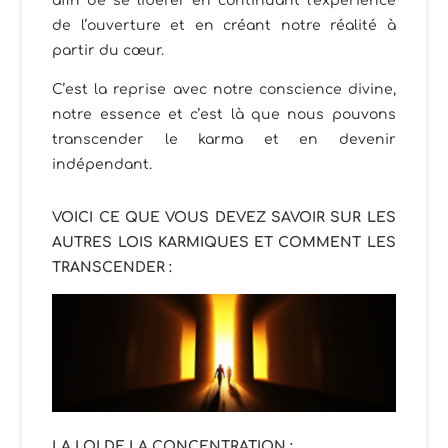
afin de se libérer en continuant l’expérience
de l’ouverture et en créant notre réalité à
partir du cœur.
C’est la reprise avec notre conscience divine,
notre essence et c’est là que nous pouvons
transcender le karma et en devenir
indépendant.
VOICI CE QUE VOUS DEVEZ SAVOIR SUR LES
AUTRES LOIS KARMIQUES ET COMMENT LES
TRANSCENDER :
LA LOI DE LA CONCENTRATION :