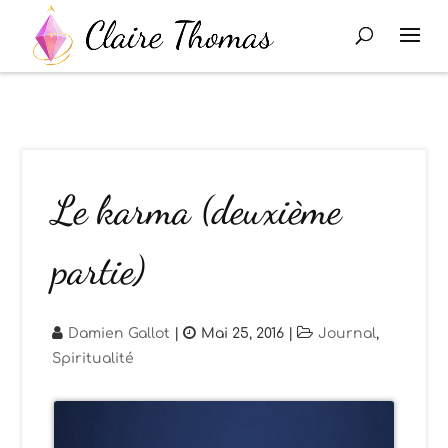
Le karma (deuxième
partie)
Damien Gallot
|
Mai 25, 2016
|
Journal
,
Spiritualité