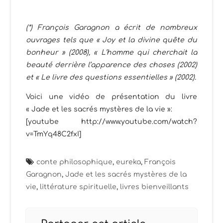
(*) François Garagnon a écrit de nombreux
ouvrages tels que « Joy et la divine quête du
bonheur » (2008), « L’homme qui cherchait la
beauté derrière l’apparence des choses (2002)
et « Le livre des questions essentielles » (2002).
Voici une vidéo de présentation du livre
« Jade et les sacrés mystères de la vie »:
[youtube http://www.youtube.com/watch?
v=TmYq48C2fxI]
conte philosophique
,
eureka
,
François
Garagnon
,
Jade et les sacrés mystères de la
vie
,
littérature spirituelle
,
livres bienveillants