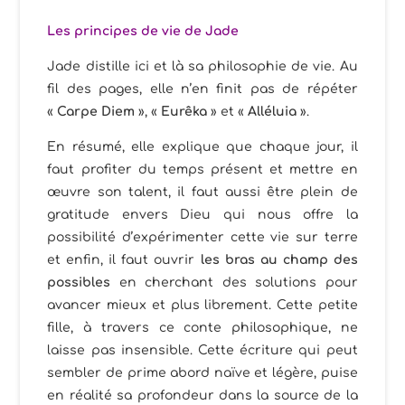
Les principes de vie de Jade
Jade distille ici et là sa philosophie de vie. Au
fil des pages, elle n’en finit pas de répéter
«
Carpe Diem
», «
Eurêka
» et «
Alléluia
».
En résumé, elle explique que chaque jour, il
faut profiter du temps présent et mettre en
œuvre son talent, il faut aussi être plein de
gratitude envers Dieu qui nous offre la
possibilité d’expérimenter cette vie sur terre
et enfin, il faut ouvrir
les bras au champ des
possibles
en cherchant des solutions pour
avancer mieux et plus librement. Cette petite
fille, à travers ce conte philosophique, ne
laisse pas insensible. Cette écriture qui peut
sembler de prime abord naïve et légère, puise
en réalité sa profondeur dans la source de la