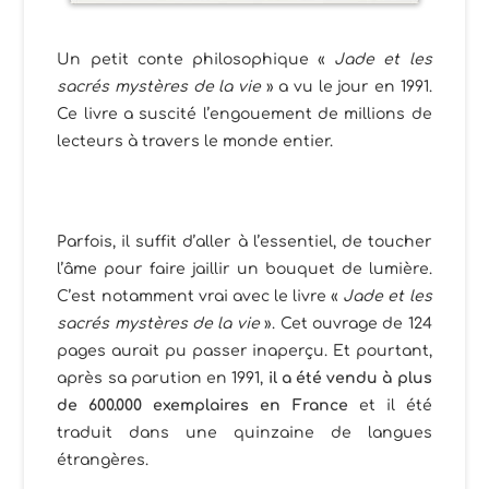
Un petit conte philosophique «
Jade et les
sacrés mystères de la vie
» a vu le jour en 1991.
Ce livre a suscité l’engouement de millions de
lecteurs à travers le monde entier.
Parfois, il suffit d’aller à l’essentiel, de toucher
l’âme pour faire jaillir un bouquet de lumière.
C’est notamment vrai avec le livre «
Jade et les
sacrés mystères de la vie
». Cet ouvrage de 124
pages aurait pu passer inaperçu. Et pourtant,
après sa parution en 1991,
il a été vendu à plus
de 600.000 exemplaires en France
et il été
traduit dans une quinzaine de langues
étrangères.