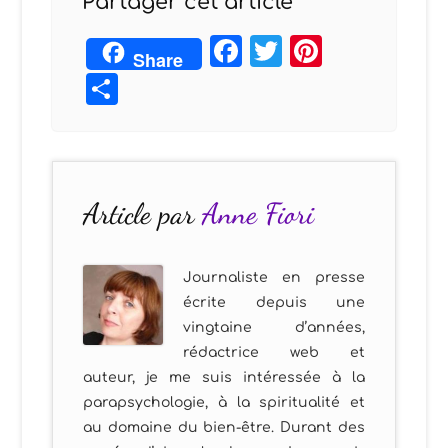
Partager cet article
Facebook
Twitter
Pintere
Share
Partager
Article par
Anne Fiori
Journaliste en presse
écrite depuis une
vingtaine d’années,
rédactrice web et
auteur, je me suis intéressée à la
parapsychologie, à la spiritualité et
au domaine du bien-être. Durant des