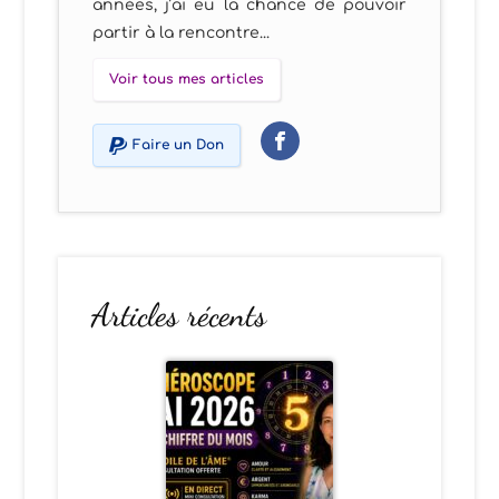
années, j’ai eu la chance de pouvoir
partir à la rencontre...
Voir tous mes articles
Faire un Don
Articles récents