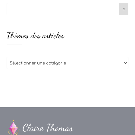
Thèmes des articles
Thèmes
des
articles