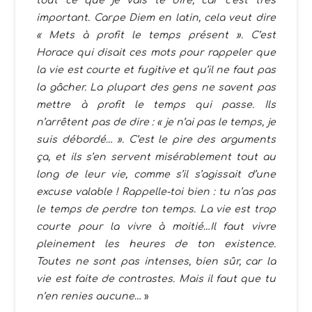
tout ce que je vais te dire, car c’est très
important. Carpe Diem en latin, cela veut dire
« Mets à profit le temps présent ». C’est
Horace qui disait ces mots pour rappeler que
la vie est courte et fugitive et qu’il ne faut pas
la gâcher. La plupart des gens ne savent pas
mettre à profit le temps qui passe. Ils
n’arrêtent pas de dire : « je n’ai pas le temps, je
suis débordé… ». C’est le pire des arguments
ça, et ils s’en servent misérablement tout au
long de leur vie, comme s’il s’agissait d’une
excuse valable ! Rappelle-toi bien : tu n’as pas
le temps de perdre ton temps. La vie est trop
courte pour la vivre à moitié…Il faut vivre
pleinement les heures de ton existence.
Toutes ne sont pas intenses, bien sûr, car la
vie est faite de contrastes. Mais il faut que tu
n’en renies aucune…
»