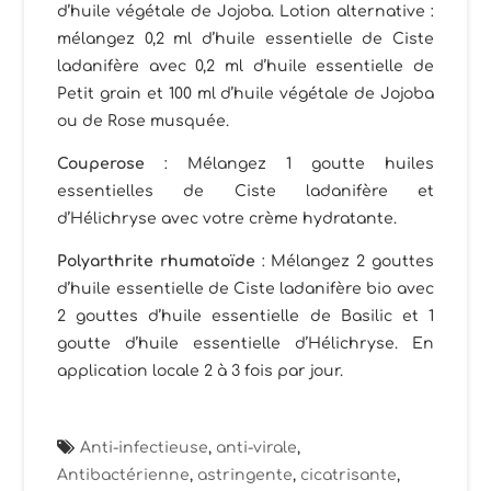
d’huile végétale de Jojoba. Lotion alternative :
mélangez 0,2 ml d’huile essentielle de Ciste
ladanifère avec 0,2 ml d’huile essentielle de
Petit grain et 100 ml d’huile végétale de Jojoba
ou de Rose musquée.
Couperose
: Mélangez 1 goutte huiles
essentielles de Ciste ladanifère et
d’Hélichryse avec votre crème hydratante.
Polyarthrite rhumatoïde
: Mélangez 2 gouttes
d’huile essentielle de Ciste ladanifère bio avec
2 gouttes d’huile essentielle de Basilic et 1
goutte d’huile essentielle d’Hélichryse. En
application locale 2 à 3 fois par jour.
Anti-infectieuse
,
anti-virale
,
Antibactérienne
,
astringente
,
cicatrisante
,