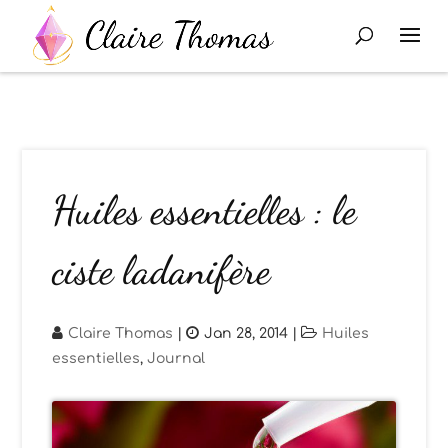
Huiles essentielles : le
ciste ladanifère
Claire Thomas
|
Jan 28, 2014
|
Huiles
essentielles
,
Journal