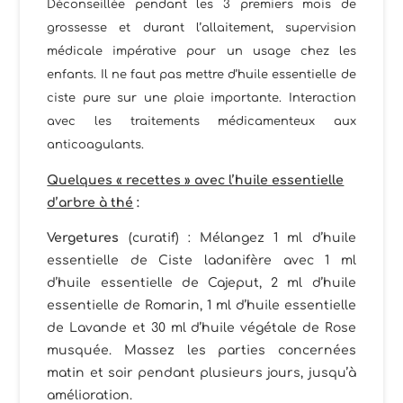
Déconseillée pendant les 3 premiers mois de
grossesse et durant l’allaitement, supervision
médicale impérative pour un usage chez les
enfants. Il ne faut pas mettre d’huile essentielle de
ciste pure sur une plaie importante. Interaction
avec les traitements médicamenteux aux
anticoagulants.
Quelques « recettes » avec l’huile essentielle
d’arbre à thé
:
Vergetures
(curatif) : Mélangez 1 ml d’huile
essentielle de Ciste ladanifère avec 1 ml
d’huile essentielle de Cajeput, 2 ml d’huile
essentielle de Romarin, 1 ml d’huile essentielle
de Lavande et 30 ml d’huile végétale de Rose
musquée. Massez les parties concernées
matin et soir pendant plusieurs jours, jusqu’à
amélioration.