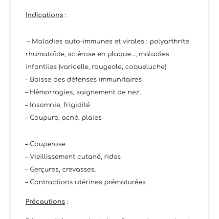
Indications
:
– Maladies auto-immunes et virales : polyarthrite
rhumatoïde, sclérose en plaque…, maladies
infantiles (varicelle, rougeole, coqueluche)
– Baisse des défenses immunitaires
– Hémorragies, saignement de nez,
– Insomnie, frigidité
– Coupure, acné, plaies
– Couperose
– Vieillissement cutané, rides
– Gerçures, crevasses,
– Contractions utérines prématurées
Précautions
: