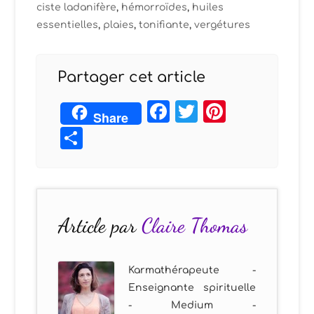
ciste ladanifère
,
hémorroïdes
,
huiles
essentielles
,
plaies
,
tonifiante
,
vergétures
Partager cet article
Facebook
Twitter
Pintere
Share
Partager
Article par
Claire Thomas
Karmathérapeute -
Enseignante spirituelle
- Medium -