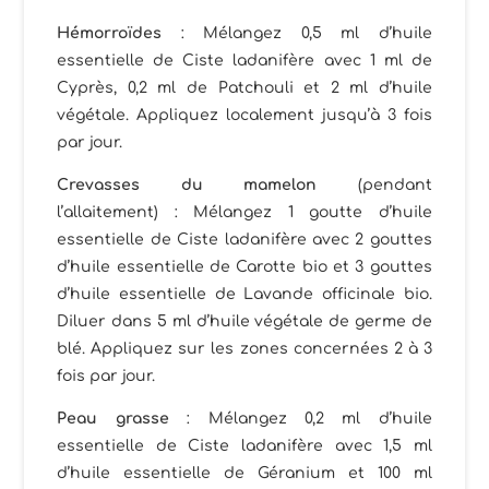
Hémorroïdes
: Mélangez 0,5 ml d’huile
essentielle de Ciste ladanifère avec 1 ml de
Cyprès, 0,2 ml de Patchouli et 2 ml d’huile
végétale. Appliquez localement jusqu’à 3 fois
par jour.
Crevasses du mamelon
(pendant
l’allaitement) : Mélangez 1 goutte d’huile
essentielle de Ciste ladanifère avec 2 gouttes
d’huile essentielle de Carotte bio et 3 gouttes
d’huile essentielle de Lavande officinale bio.
Diluer dans 5 ml d’huile végétale de germe de
blé. Appliquez sur les zones concernées 2 à 3
fois par jour.
Peau grasse
: Mélangez 0,2 ml d’huile
essentielle de Ciste ladanifère avec 1,5 ml
d’huile essentielle de Géranium et 100 ml