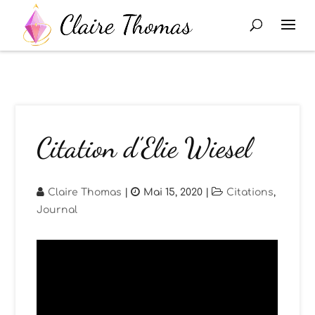
Citation d’Elie Wiesel
Claire Thomas
|
Mai 15, 2020
|
Citations
,
Journal