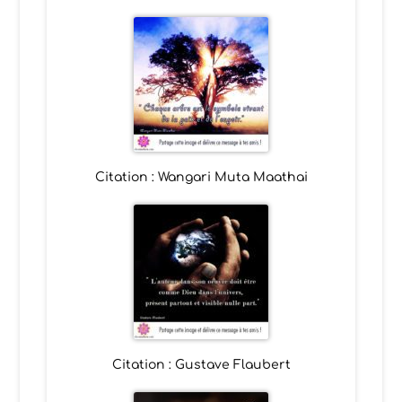
Citation : Wangari Muta Maathai
Citation : Gustave Flaubert