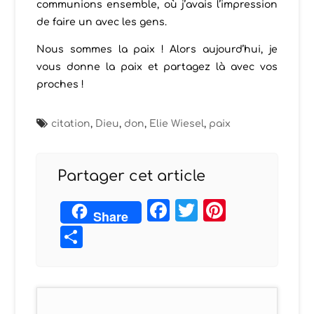
communions ensemble, où j’avais l’impression
de faire un avec les gens.
Nous sommes la paix ! Alors aujourd’hui, je
vous donne la paix et partagez là avec vos
proches !
citation
,
Dieu
,
don
,
Elie Wiesel
,
paix
Partager cet article
Facebook
Twitter
Pintere
Share
Partager