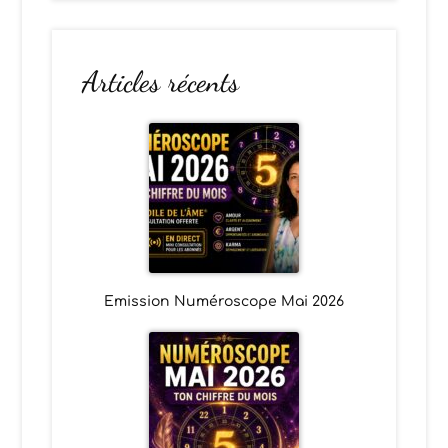
Articles récents
Emission Numéroscope Mai 2026