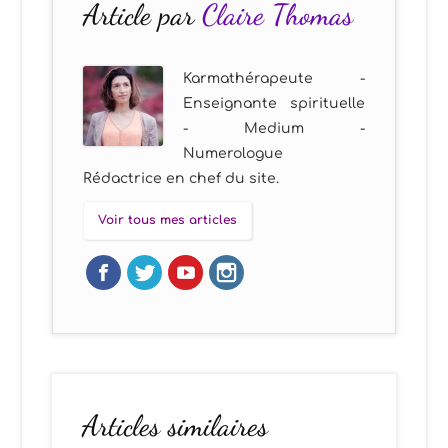
Article par
Claire Thomas
Karmathérapeute -
Enseignante spirituelle
- Medium -
Numerologue
Rédactrice en chef du site.
Voir tous mes articles
Articles similaires