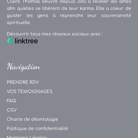
Claire Thomas oeuvre depuis 2012 à révéler les âmes
afin qu'elles se libèrent de leur karma. Elle a coeur de
guider les gens à reprendre leur souveraineté
spirituelle.
Découvrir tous mes réseaux sociaux avec :
Navigation
PRENDRE RDV
VOS TEMOIGNAGES
FAQ
CGV
Charte de déontologie
Politique de confidentialité
Mentions Légales