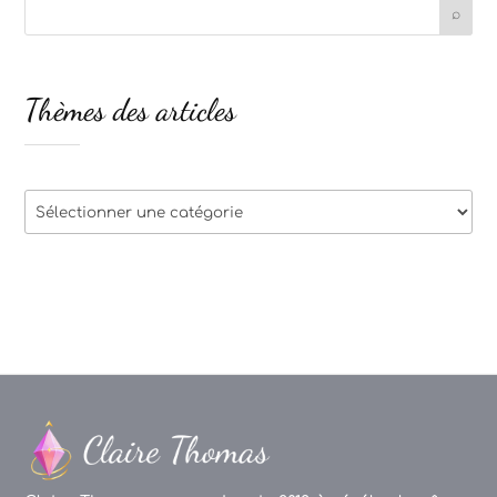
Thèmes des articles
Thèmes
des
articles