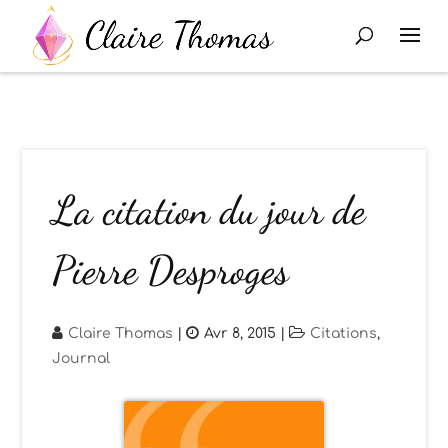
La citation du jour de
Pierre Desproges
Claire Thomas
|
Avr 8, 2015
|
Citations
,
Journal