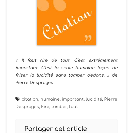
« Il faut rire de tout. C’est extrêmement
important. C’est la seule humaine façon de
friser la lucidité sans tomber dedans. »
de
Pierre Desproges
citation
,
humaine
,
important
,
lucidité
,
Pierre
Desproges
,
Rire
,
tomber
,
tout
Partager cet article