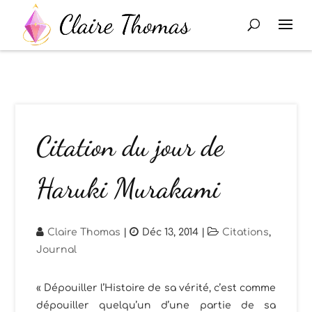
Citation du jour de
Haruki Murakami
Claire Thomas
|
Déc 13, 2014
|
Citations
,
Journal
« Dépouiller l’Histoire de sa vérité, c’est comme
dépouiller quelqu’un d’une partie de sa