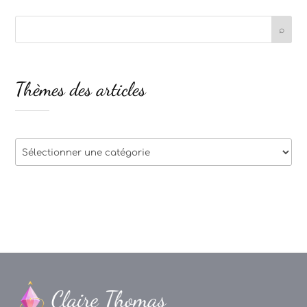
Thèmes des articles
Thèmes
des
articles