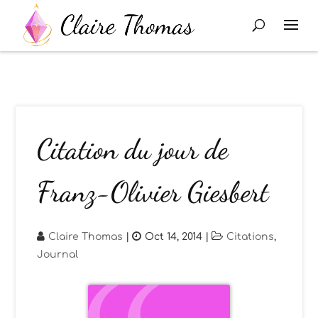
Citation du jour de
Franz-Olivier Giesbert
Claire Thomas
|
Oct 14, 2014
|
Citations
,
Journal