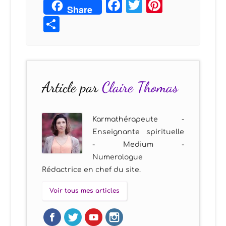
Facebook
Twitter
Pintere
Share
Partager
Article par
Claire Thomas
Karmathérapeute -
Enseignante spirituelle
- Medium -
Numerologue
Rédactrice en chef du site.
Voir tous mes articles