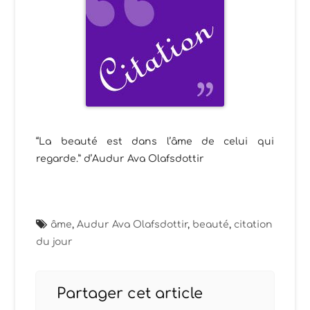
“La beauté est dans l’âme de celui qui
regarde.” d’Audur Ava Olafsdottir
âme
,
Audur Ava Olafsdottir
,
beauté
,
citation
du jour
Partager cet article