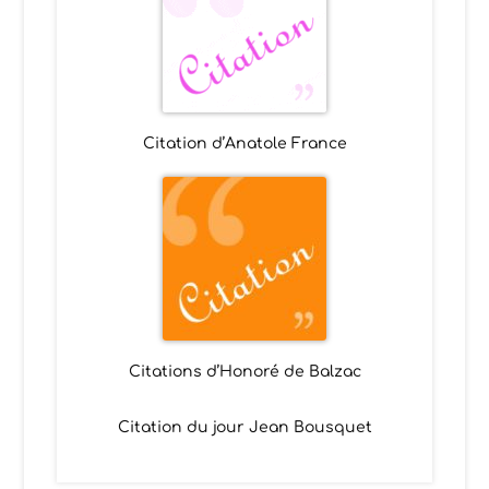
Citation d’Anatole France
Citations d’Honoré de Balzac
Citation du jour Jean Bousquet