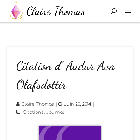
Citation d’ Audur Ava
Olafsdottir
Claire Thomas
|
Juin 20, 2014
|
Citations
,
Journal