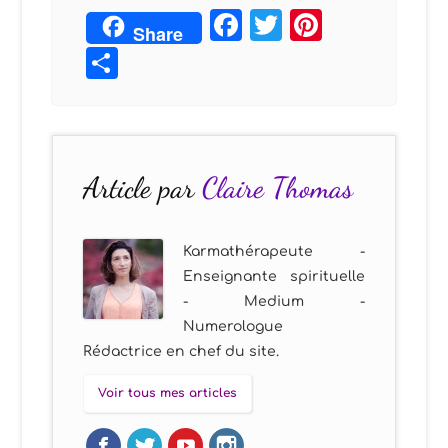
Facebook
Twitter
Pintere
Share
Partager
Article par
Claire Thomas
Karmathérapeute -
Enseignante spirituelle
- Medium -
Numerologue
Rédactrice en chef du site.
Voir tous mes articles