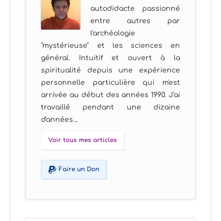
autodidacte passionné
entre autres par
l'archéologie
"mystérieuse" et les sciences en
général. Intuitif et ouvert à la
spiritualité depuis une expérience
personnelle particulière qui m'est
arrivée au début des années 1990. J'ai
travaillé pendant une dizaine
d'années...
Voir tous mes articles
Faire un Don