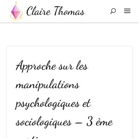
Approche sur les
manipulations
psychologiques et
sociologiques – 3 ème