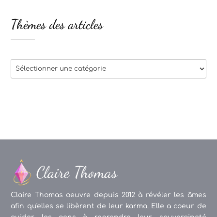
Thèmes des articles
Thèmes
des
articles
Claire Thomas oeuvre depuis 2012 à révéler les âmes
afin qu'elles se libèrent de leur karma. Elle a coeur de