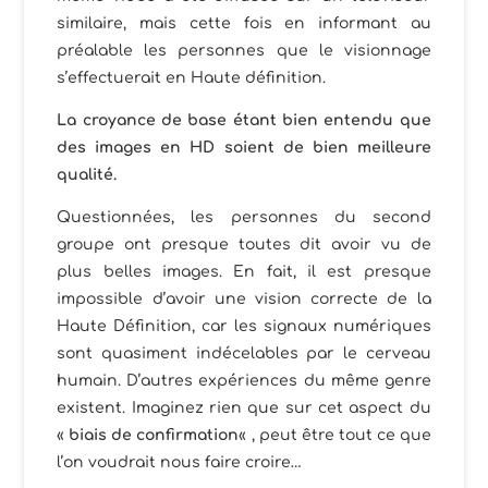
similaire, mais cette fois en informant au
préalable les personnes que le visionnage
s’effectuerait en Haute définition.
La croyance de base étant bien entendu que
des images en HD soient de bien meilleure
qualité.
Questionnées, les personnes du second
groupe ont presque toutes dit avoir vu de
plus belles images. En fait, il est presque
impossible d’avoir une vision correcte de la
Haute Définition, car les signaux numériques
sont quasiment indécelables par le cerveau
humain. D’autres expériences du même genre
existent. Imaginez rien que sur cet aspect du
«
biais de confirmation
« , peut être tout ce que
l’on voudrait nous faire croire…