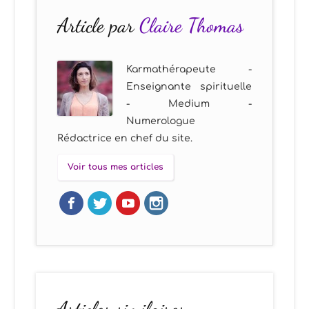
Article par
Claire Thomas
Karmathérapeute -
Enseignante spirituelle
- Medium -
Numerologue
Rédactrice en chef du site.
Voir tous mes articles
Articles similaires