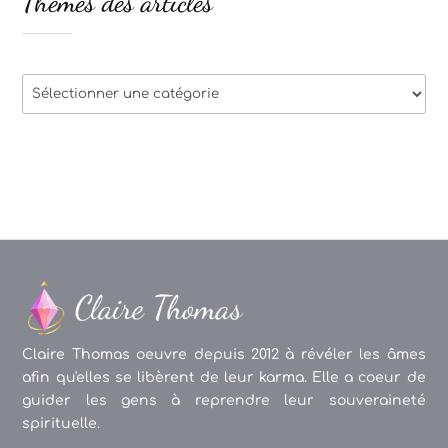
Thèmes des articles
Thèmes
des
articles
Claire Thomas oeuvre depuis 2012 à révéler les âmes
afin qu'elles se libèrent de leur karma. Elle a coeur de
guider les gens à reprendre leur souveraineté
spirituelle.