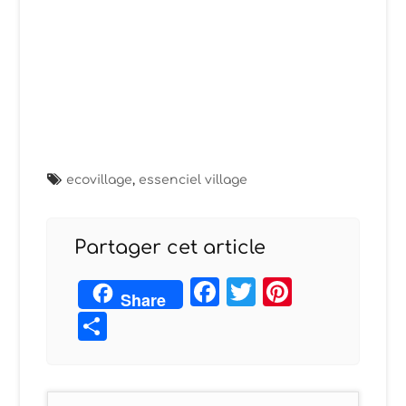
ecovillage
,
essenciel village
Partager cet article
Facebook
Twitter
Pintere
Share
Partager