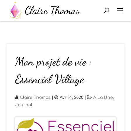
Mon projet de vie :
Essenciel Village
Claire Thomas
|
Avr 14, 2020
|
A La Une
,
Journal