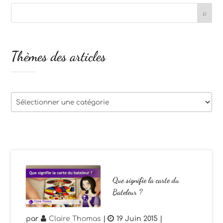
Thèmes des articles
Thèmes
des
articles
Que signifie la carte du
Bateleur ?
par
Claire Thomas
|
19 Juin 2015
|