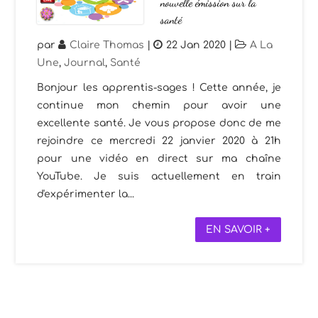
nouvelle émission sur la
santé
par
Claire Thomas
|
22 Jan 2020
|
A La
Une
,
Journal
,
Santé
Bonjour les apprentis-sages ! Cette année, je
continue mon chemin pour avoir une
excellente santé. Je vous propose donc de me
rejoindre ce mercredi 22 janvier 2020 à 21h
pour une vidéo en direct sur ma chaîne
YouTube. Je suis actuellement en train
d'expérimenter la...
EN SAVOIR +