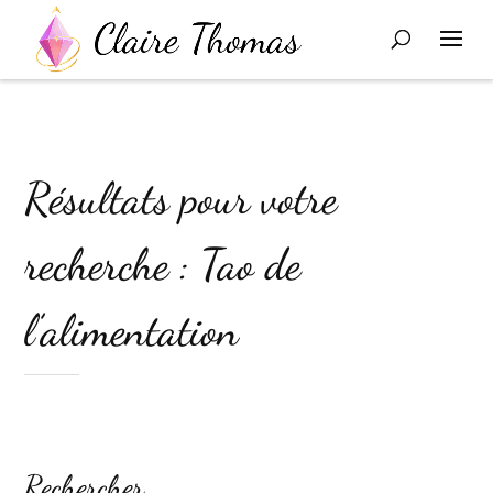
Résultats pour votre
recherche : Tao de
l’alimentation
Rechercher