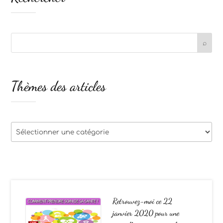
Thèmes des articles
Thèmes
des
articles
Retrouvez-moi ce 22
janvier 2020 pour une