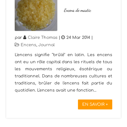
Encens de mastic
par
Claire Thomas
|
24 Mar 2014
|
Encens
,
Journal
L'encens signifie "brûlé" en latin. Les encens
ont eu un rôle capital dans les rituels de tous
les mouvements religieux, ésotérique ou
traditionnel. Dans de nombreuses cultures et
traditions, brûler de l'encens fait partie du
quotidien. L'encens avait une fonction...
EN SAVOIR +