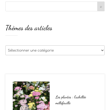
Thèmes des articles
Thèmes
des
articles
Les plantes : l’achillée
millefeuille