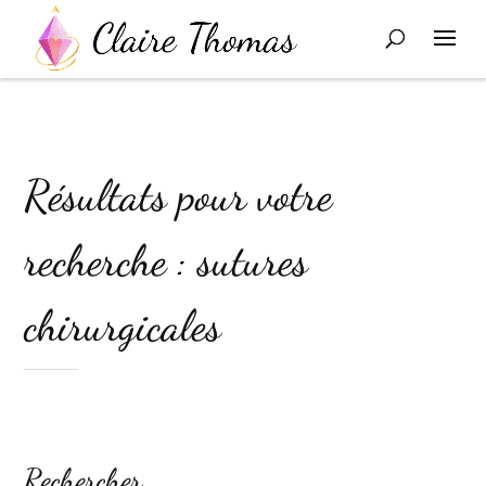
Résultats pour votre
recherche : sutures
chirurgicales
Rechercher