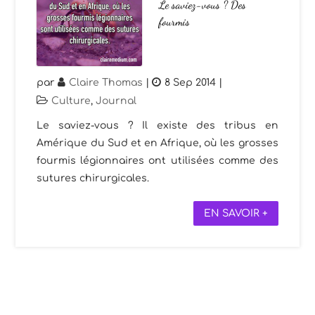
Le saviez-vous ? Des
fourmis
par
Claire Thomas
|
8 Sep 2014
|
Culture
,
Journal
Le saviez-vous ? Il existe des tribus en
Amérique du Sud et en Afrique, où les grosses
fourmis légionnaires ont utilisées comme des
sutures chirurgicales.
EN SAVOIR +