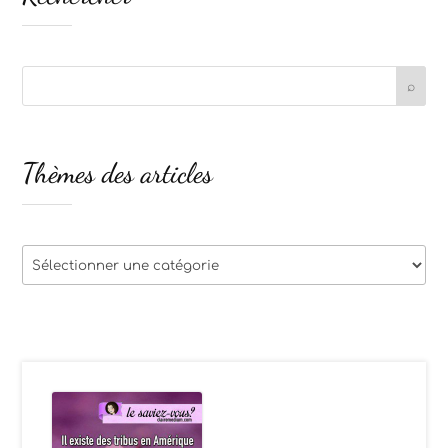
Thèmes des articles
Thèmes
des
articles