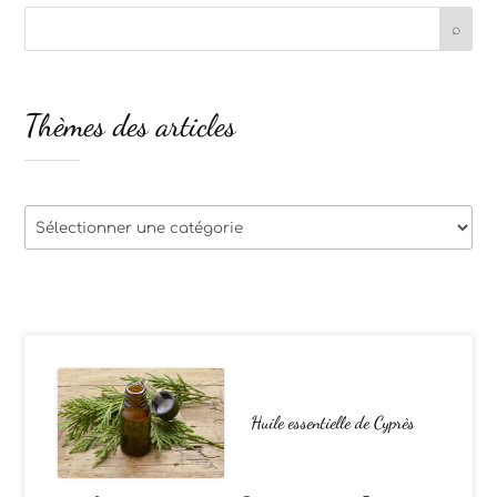
Thèmes des articles
Thèmes
des
articles
Huile essentielle de Cyprès