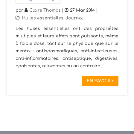
par
Claire Thomas
|
27 Mar 2014
|
Huiles essentielles
,
Journal
Les huiles essentielles ont des propriétés
multiples et leurs effets sont puissants, même
à faible dose, tant sur le physique que sur le
mental : antispasmodiques, anti-infectieuses,
anti-inflammatoires, antiseptique, digestives,
apaisantes, relaxantes ou au contraire...
EN SAVOIR +