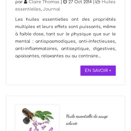
par
Claire Thomas
|
27 Oct 2014
|
Huiles
essentielles
,
Journal
Les huiles essentielles ont des propriétés
multiples et leurs effets sont puissants, même
à faible dose, tant sur le physique que sur le
mental : antispasmodiques, anti-infectieuses,
anti-inflammatoires, antiseptique, digestives,
apaisantes, relaxantes ou au contraire...
EN SAVOIR +
Huile essentielle de sauge
sclarée