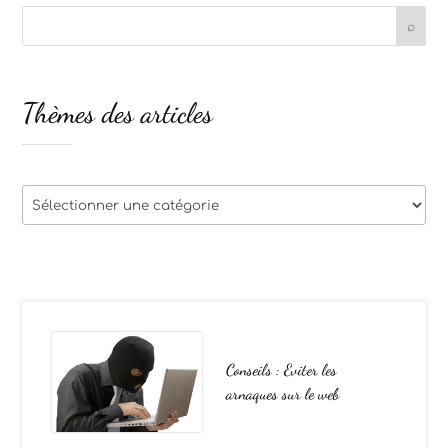
Thèmes des articles
Thèmes
des
articles
Conseils : Eviter les
arnaques sur le web