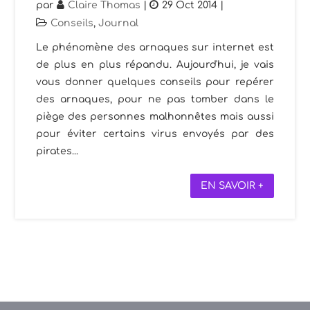
par
Claire Thomas
|
29 Oct 2014
|
Conseils
,
Journal
Le phénomène des arnaques sur internet est
de plus en plus répandu. Aujourd'hui, je vais
vous donner quelques conseils pour repérer
des arnaques, pour ne pas tomber dans le
piège des personnes malhonnêtes mais aussi
pour éviter certains virus envoyés par des
pirates...
EN SAVOIR +