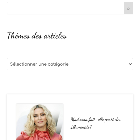
Thèmes des articles
Thèmes
des
articles
Madonna fait-elle parti des
Illuminati?