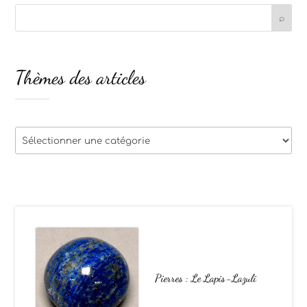
Thèmes des articles
Thèmes
des
articles
Pierres : Le Lapis-Lazuli