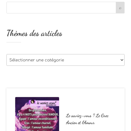
Thèmes des articles
Thèmes
des
articles
Le saviez-vous ? Le Grec
Ancien et l’Amour