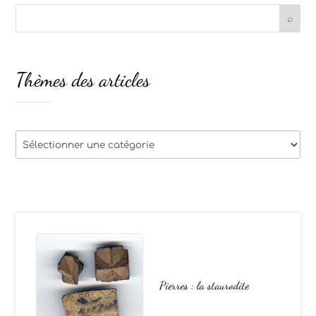
Thèmes des articles
Thèmes
des
articles
Pierres : la staurodite