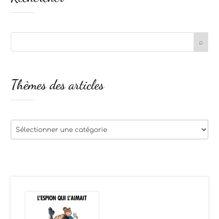
Thèmes des articles
Thèmes
des
articles