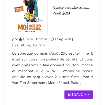
Sondage : Résultat du mois
d’août 2013
par
Claire Thomas
|
1 Sep 2013
|
Culture
,
Journal
Le sondage du mois d’août 2013 est terminé. Il
était sur votre film préféré de cet été. Et vous
avez préférez un film d'animation "Moi, moche
et méchant 2" à 39 %. Wolwerine arrive
ensuite ex aequo avec 2 autres films : World
War Z et Superman : Man of steel. Puis,...
EN SAVOIR +